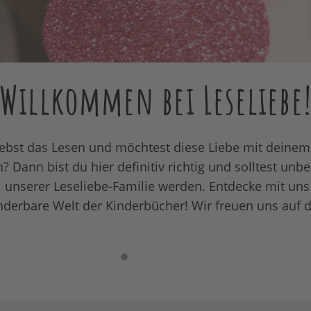
Willkommen bei Leseliebe
iebst das Lesen und möchtest diese Liebe mit deinem
n? Dann bist du hier definitiv richtig und solltest unb
l unserer Leseliebe-Familie werden. Entdecke mit uns
derbare Welt der Kinderbücher! Wir freuen uns auf d