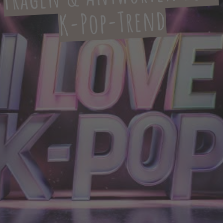
K-Pop-Trend