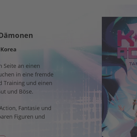
r Dämonen
 Korea
n Seite an einen
auchen in eine fremde
nd Training und einen
ut und Böse.
 Action, Fantasie und
baren Figuren und