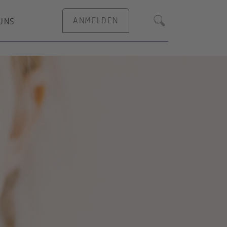
ANMELDEN
UNS
Suche