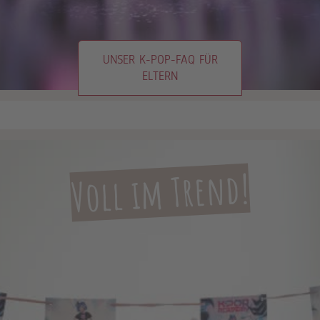
UNSER K-POP-FAQ FÜR
ELTERN
Voll im Trend!