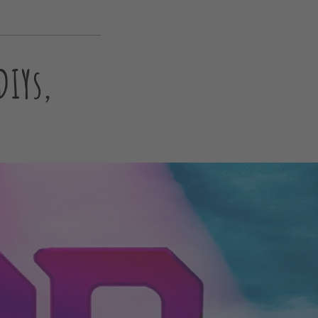
DIYs,