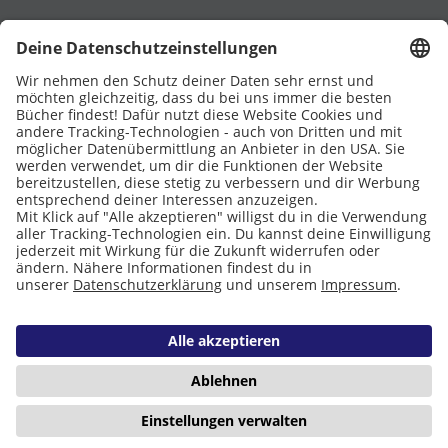
UNTERSTÜTZT VON
Eltern
Stiftung Lesen
DATENSCHUTZ
IMPRESSUM
COOKIES
Copyright © 2026 Leseliebe