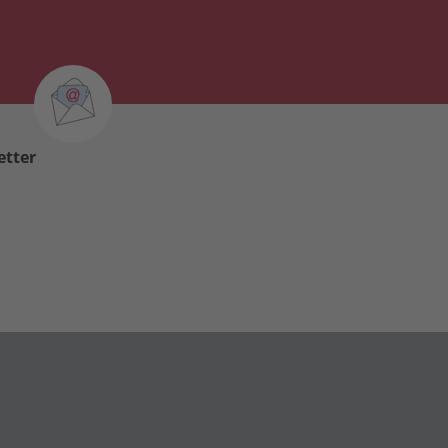
etter