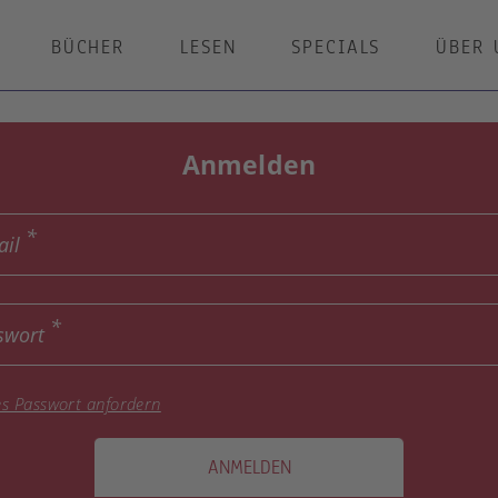
BÜCHER
LESEN
SPECIALS
ÜBER 
Anmelden
ail
swort
s Passwort anfordern
ANMELDEN