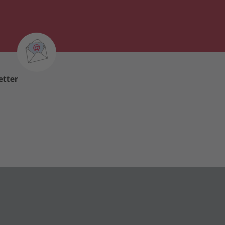
etter