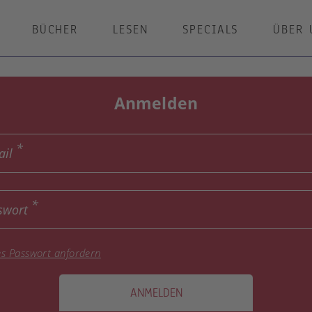
BÜCHER
LESEN
SPECIALS
ÜBER 
Anmelden
ail
swort
s Passwort anfordern
ANMELDEN