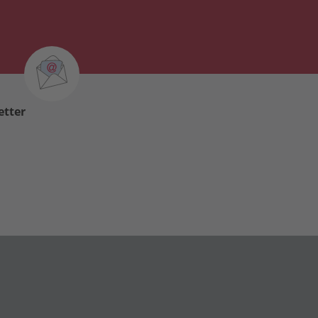
etter