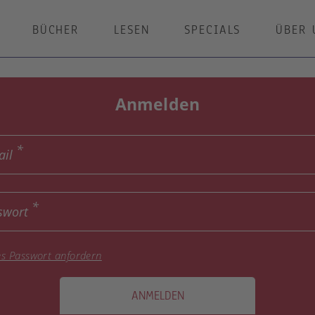
BÜCHER
LESEN
SPECIALS
ÜBER 
Anmelden
ail
swort
s Passwort anfordern
ANMELDEN