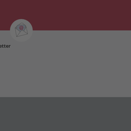
etter