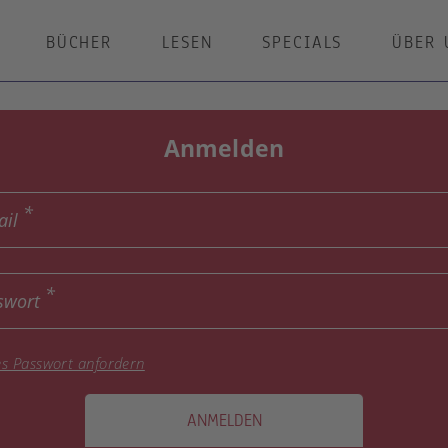
BÜCHER
LESEN
SPECIALS
ÜBER 
Anmelden
ail
swort
s Passwort anfordern
ANMELDEN