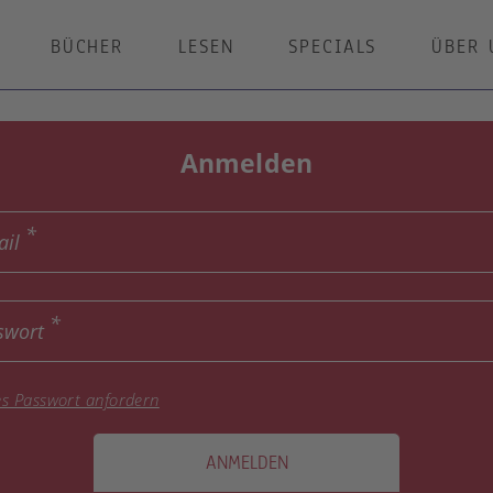
BÜCHER
LESEN
SPECIALS
ÜBER 
Anmelden
ail
swort
s Passwort anfordern
ANMELDEN