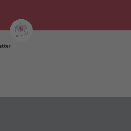
etter