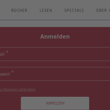
BÜCHER
LESEN
SPECIALS
ÜBER 
Anmelden
ail
swort
s Passwort anfordern
ANMELDEN