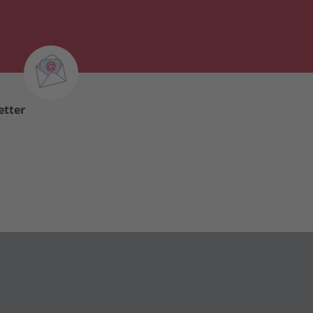
etter