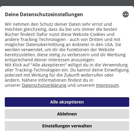
UNTERSTÜTZT VON
Eltern
Stiftung Lesen
DATENSCHUTZ
IMPRESSUM
COOKIES
Copyright © 2026 Leseliebe