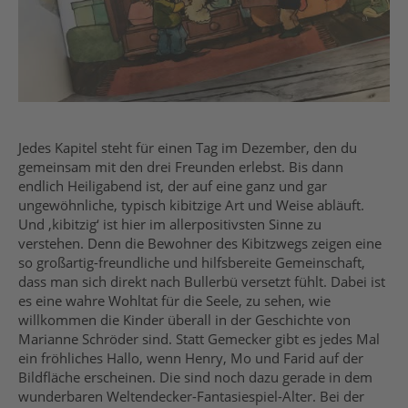
Jedes Kapitel steht für einen Tag im Dezember, den du
gemeinsam mit den drei Freunden erlebst. Bis dann
endlich Heiligabend ist, der auf eine ganz und gar
ungewöhnliche, typisch kibitzige Art und Weise abläuft.
Und ‚kibitzig‘ ist hier im allerpositivsten Sinne zu
verstehen. Denn die Bewohner des Kibitzwegs zeigen eine
so großartig-freundliche und hilfsbereite Gemeinschaft,
dass man sich direkt nach Bullerbü versetzt fühlt. Dabei ist
es eine wahre Wohltat für die Seele, zu sehen, wie
willkommen die Kinder überall in der Geschichte von
Marianne Schröder sind. Statt Gemecker gibt es jedes Mal
ein fröhliches Hallo, wenn Henry, Mo und Farid auf der
Bildfläche erscheinen. Die sind noch dazu gerade in dem
wunderbaren Weltendecker-Fantasiespiel-Alter. Bei der