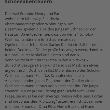
Schneeabenteuern
Die zwei Freunde Henry und Farid
wohnen im Kibitzweg 2 in direkt
übereinanderliegenden Wohnungen. Am 1.
Dezember spielen die beiden Jungs im Schnee vor der
Haustür. Da entdecken sie, dass von den 24 Schoko-
Weihnachtsmännern im Schaufenster des
Optikers einer fehlt. Klare Sache: Das ist ein Fall für die
beiden Detektive. Ob der große Lastwagen etwas damit zu
tun hat? Lauter Möbel und Kisten sind darin,
denn Mo zieht mit ihrer Mama in den Kibitzweg 7.
Zunächst beäugen Henry und Farid das Mädchen etwas
argwöhnisch. Doch dann löst Mo einfach so den Schoko-
Weihnachtsmann-Fall: Das Schaufenster ist ein
Adventskalender. Jeden Tag nimmt der Optiker einen
Weihnachtsmann heraus und verschenkt ihn. Die Jungs
staunen. Mo ist ja eine „richtig gute Detektivin“. Keine
Frage, sie muss bei den zwei Spürnasen dabei sein. Fortan
sind die „3 aus dem Kibitzweg“ unzertrennlich. Zusammen
mit ihren Freunden Oma Pütz, Herrn Buck und Hund