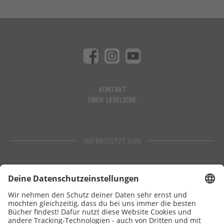
KONTAKT
ÜBER LESELIEBE
UNTERSTÜTZT VON
Eltern
Stiftung Lesen