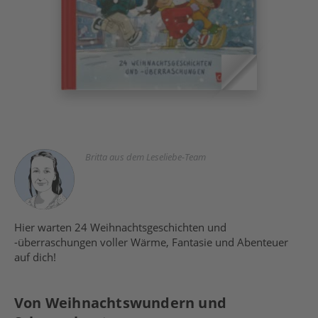
Britta aus dem Leseliebe-Team
Hier warten 24 Weihnachtsgeschichten und
-überraschungen voller Wärme, Fantasie und Abenteuer
auf dich!
Von Weihnachtswundern und