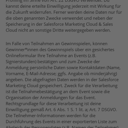
Profiling im Sinne von Art. 22 DSGVO verwendet. Du
kannst deine erteilte Einwilligung jederzeit mit Wirkung für
die Zukunft widerrufen. Ferner werden deine Daten nur für
die oben genannten Zwecke verwendet und neben der
Speicherung in der Salesforce Marketing Cloud & Sales
Cloud nicht an sonstige Dritte weitergegeben werden.
Im Falle von Teilnahmen an Gewinnspielen, können
Gewinner*innen des Gewinnspiels über ein gesichertes
Onlineformular Ihre Teilnahme an Events (z.B.
Signierstunden) bestätigen und zum Zwecke der
Anmeldung persönliche Daten sowie Kontaktdaten (Name,
Vorname, E-Mail-Adresse; ggfs. Angabe ob minderjährig)
angeben. Die abgefragten Daten werden in der Salesforce
Marketing Cloud gespeichert. Zweck für die Verarbeitung
ist die Teilnahmebestätigung an dem Event sowie die
Organisation der Anmeldungen für das Event.
Rechtsgrundlage für diese Verarbeitung ist deine
Einwilligung gemäß Art. 6 Abs. 1 S. 1 lit. a; Art. 7 DSGVO.
Die Teilnehmer-Informationen werden für die
Durchführung des Events in einer exportierten Liste zum
Abgleich der Personendaten (z.B. Namen der Teilnehmer)