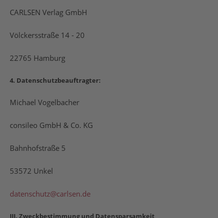
CARLSEN Verlag GmbH
Völckersstraße 14 - 20
22765 Hamburg
4. Datenschutzbeauftragter:
Michael Vogelbacher
consileo GmbH & Co. KG
Bahnhofstraße 5
53572 Unkel
datenschutz@carlsen.de
III. Zweckbestimmung und Datensparsamkeit