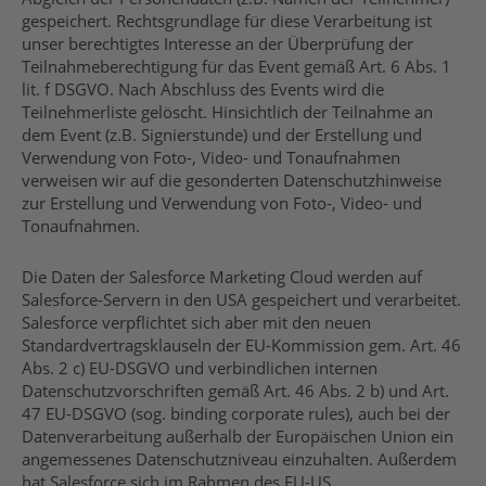
gespeichert. Rechtsgrundlage für diese Verarbeitung ist
unser berechtigtes Interesse an der Überprüfung der
Teilnahmeberechtigung für das Event gemäß Art. 6 Abs. 1
lit. f DSGVO. Nach Abschluss des Events wird die
Teilnehmerliste gelöscht. Hinsichtlich der Teilnahme an
dem Event (z.B. Signierstunde) und der Erstellung und
Verwendung von Foto-, Video- und Tonaufnahmen
verweisen wir auf die gesonderten Datenschutzhinweise
zur Erstellung und Verwendung von Foto-, Video- und
Tonaufnahmen.
Die Daten der Salesforce Marketing Cloud werden auf
Salesforce-Servern in den USA gespeichert und verarbeitet.
Salesforce verpflichtet sich aber mit den neuen
Standardvertragsklauseln der EU-Kommission gem. Art. 46
Abs. 2 c) EU-DSGVO und verbindlichen internen
Datenschutzvorschriften gemäß Art. 46 Abs. 2 b) und Art.
47 EU-DSGVO (sog. binding corporate rules), auch bei der
Datenverarbeitung außerhalb der Europäischen Union ein
angemessenes Datenschutzniveau einzuhalten. Außerdem
hat Salesforce sich im Rahmen des EU-US