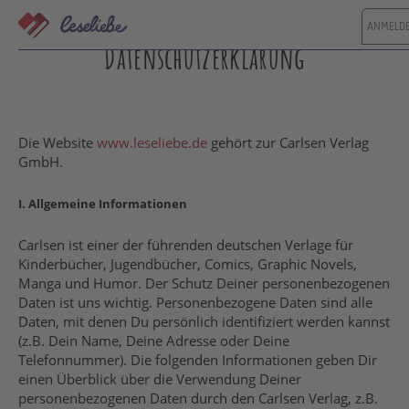
Direkt
ANMELD
zum
Inhalt
Datenschutzerklärung
Die Website
www.leseliebe.de
gehört zur Carlsen Verlag
GmbH.
I. Allgemeine Informationen
Carlsen ist einer der führenden deutschen Verlage für
Kinderbücher, Jugendbücher, Comics, Graphic Novels,
Manga und Humor. Der Schutz Deiner personenbezogenen
Daten ist uns wichtig. Personenbezogene Daten sind alle
Daten, mit denen Du persönlich identifiziert werden kannst
(z.B. Dein Name, Deine Adresse oder Deine
Telefonnummer). Die folgenden Informationen geben Dir
einen Überblick über die Verwendung Deiner
personenbezogenen Daten durch den Carlsen Verlag, z.B.