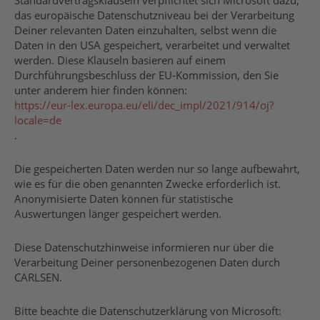
Standardvertragsklauseln verpflichtet sich Microsoft dazu,
das europäische Datenschutzniveau bei der Verarbeitung
Deiner relevanten Daten einzuhalten, selbst wenn die
Daten in den USA gespeichert, verarbeitet und verwaltet
werden. Diese Klauseln basieren auf einem
Durchführungsbeschluss der EU-Kommission, den Sie
unter anderem hier finden können:
https://eur-lex.europa.eu/eli/dec_impl/2021/914/oj?
locale=de
.
Die gespeicherten Daten werden nur so lange aufbewahrt,
wie es für die oben genannten Zwecke erforderlich ist.
Anonymisierte Daten können für statistische
Auswertungen länger gespeichert werden.
Diese Datenschutzhinweise informieren nur über die
Verarbeitung Deiner personenbezogenen Daten durch
CARLSEN.
Bitte beachte die Datenschutzerklärung von Microsoft: