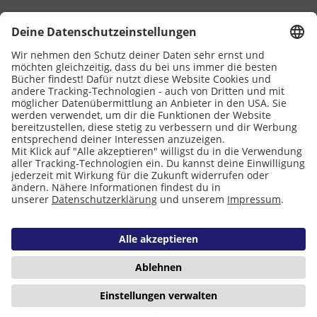
UNTERSTÜTZT VON
Eltern
Stiftung Lesen
DATENSCHUTZ
IMPRESSUM
COOKIES
Copyright © 2026 Leseliebe