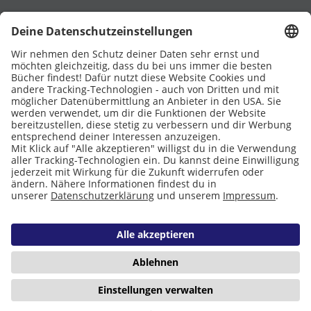
UNTERSTÜTZT VON
Eltern
Stiftung Lesen
DATENSCHUTZ
IMPRESSUM
COOKIES
Copyright © 2026 Leseliebe