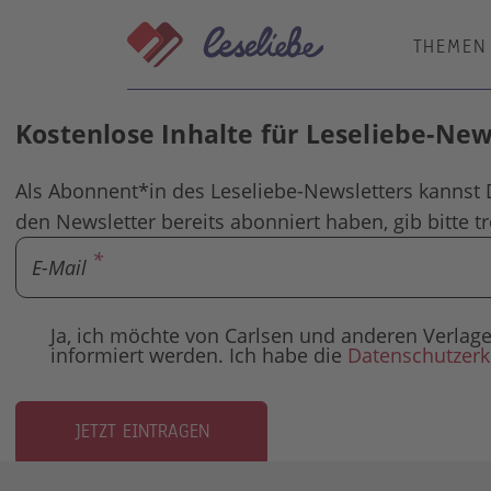
Direkt
zum
THEMEN
Inhalt
Kostenlose Inhalte für Leseliebe-Ne
Als Abonnent*in des Leseliebe-Newsletters kannst 
den Newsletter bereits abonniert haben, gib bitte t
E-Mail
Ja, ich möchte von Carlsen und anderen Verl
informiert werden. Ich habe die
Datenschutzerk
JETZT EINTRAGEN