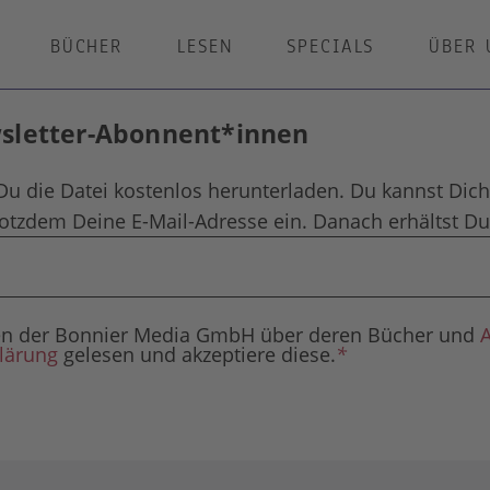
BÜCHER
LESEN
SPECIALS
ÜBER 
wsletter-Abonnent*innen
Du die Datei kostenlos herunterladen. Du kannst Dich
rotzdem Deine E-Mail-Adresse ein. Danach erhältst Du 
agen der Bonnier Media GmbH über deren Bücher und
lärung
gelesen und akzeptiere diese.
*