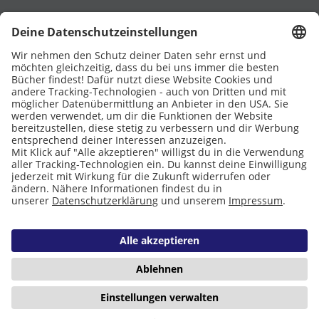
UNTERSTÜTZT VON
Eltern
Stiftung Lesen
DATENSCHUTZ
IMPRESSUM
COOKIES
Copyright © 2026 Leseliebe