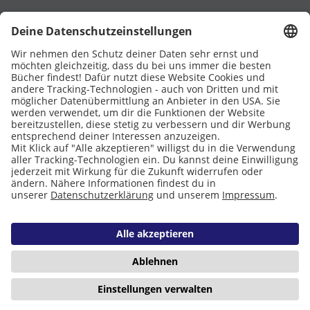
UNTERSTÜTZT VON
Eltern
Stiftung Lesen
DATENSCHUTZ
IMPRESSUM
COOKIES
Copyright © 2026 Leseliebe