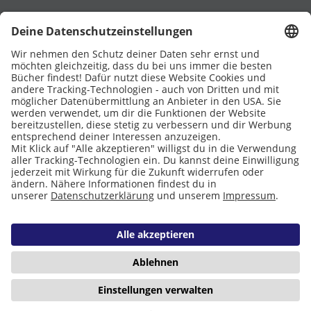
UNTERSTÜTZT VON
Eltern
Stiftung Lesen
DATENSCHUTZ
IMPRESSUM
COOKIES
Copyright © 2026 Leseliebe