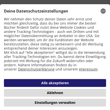
UNTERSTÜTZT VON
Eltern
Stiftung Lesen
DATENSCHUTZ
IMPRESSUM
COOKIES
Copyright © 2026 Leseliebe