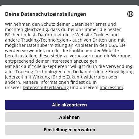
UNTERSTÜTZT VON
Eltern
Stiftung Lesen
DATENSCHUTZ
IMPRESSUM
COOKIES
Copyright © 2026 Leseliebe