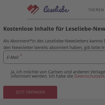
Direkt
zum
THEMEN
Inhalt
Kostenlose Inhalte für Leseliebe-Ne
Als Abonnent*in des Leseliebe-Newsletters kannst 
den Newsletter bereits abonniert haben, gib bitte t
E-Mail
Ja, ich möchte von Carlsen und anderen Verl
informiert werden. Ich habe die
Datenschutzerk
JETZT EINTRAGEN