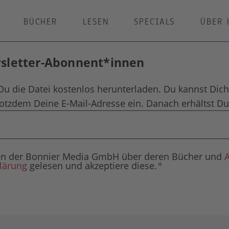
BÜCHER
LESEN
SPECIALS
ÜBER 
wsletter-Abonnent*innen
Du die Datei kostenlos herunterladen. Du kannst Dich
rotzdem Deine E-Mail-Adresse ein. Danach erhältst Du 
agen der Bonnier Media GmbH über deren Bücher und
lärung
gelesen und akzeptiere diese.
*