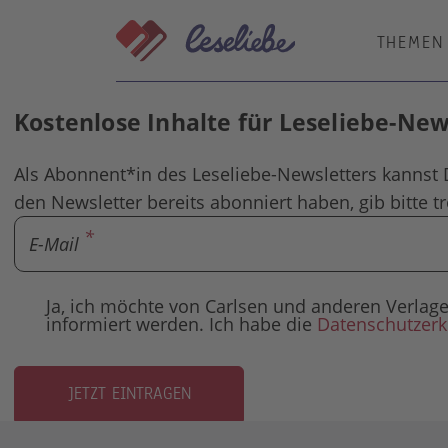
Direkt
zum
THEMEN
Inhalt
Kostenlose Inhalte für Leseliebe-Ne
Als Abonnent*in des Leseliebe-Newsletters kannst 
den Newsletter bereits abonniert haben, gib bitte t
E-Mail
Ja, ich möchte von Carlsen und anderen Verl
informiert werden. Ich habe die
Datenschutzerk
JETZT EINTRAGEN