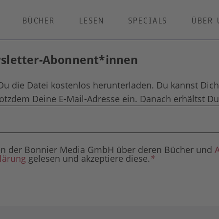
BÜCHER
LESEN
SPECIALS
ÜBER 
wsletter-Abonnent*innen
Du die Datei kostenlos herunterladen. Du kannst Dich
rotzdem Deine E-Mail-Adresse ein. Danach erhältst Du 
agen der Bonnier Media GmbH über deren Bücher und
lärung
gelesen und akzeptiere diese.
*