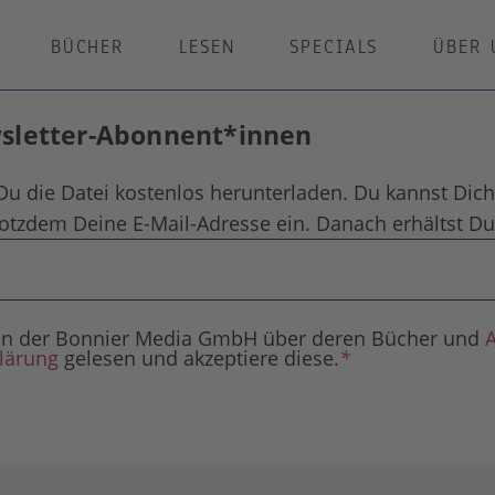
BÜCHER
LESEN
SPECIALS
ÜBER 
wsletter-Abonnent*innen
Du die Datei kostenlos herunterladen. Du kannst Dich
rotzdem Deine E-Mail-Adresse ein. Danach erhältst Du 
agen der Bonnier Media GmbH über deren Bücher und
lärung
gelesen und akzeptiere diese.
*