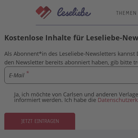
Direkt
zum
THEMEN
Inhalt
Kostenlose Inhalte für Leseliebe-Ne
Als Abonnent*in des Leseliebe-Newsletters kannst 
den Newsletter bereits abonniert haben, gib bitte t
E-Mail
Ja, ich möchte von Carlsen und anderen Verl
informiert werden. Ich habe die
Datenschutzerk
JETZT EINTRAGEN