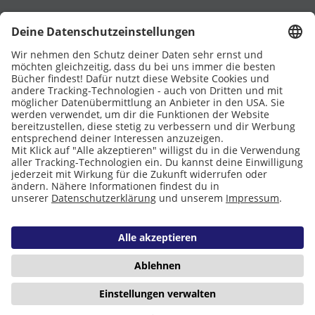
UNTERSTÜTZT VON
Eltern
Stiftung Lesen
DATENSCHUTZ
IMPRESSUM
COOKIES
Copyright © 2026 Leseliebe