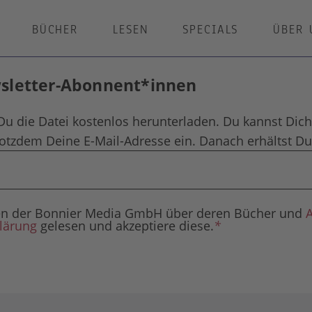
BÜCHER
LESEN
SPECIALS
ÜBER 
wsletter-Abonnent*innen
Du die Datei kostenlos herunterladen. Du kannst Dich
rotzdem Deine E-Mail-Adresse ein. Danach erhältst Du 
agen der Bonnier Media GmbH über deren Bücher und
lärung
gelesen und akzeptiere diese.
*