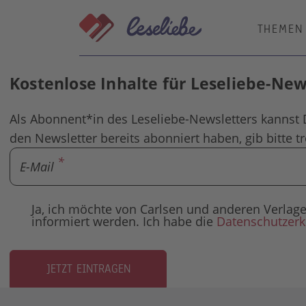
Direkt
zum
THEMEN
Inhalt
Kostenlose Inhalte für Leseliebe-Ne
Als Abonnent*in des Leseliebe-Newsletters kannst 
den Newsletter bereits abonniert haben, gib bitte t
E-Mail
Ja, ich möchte von Carlsen und anderen Verl
informiert werden. Ich habe die
Datenschutzerk
JETZT EINTRAGEN