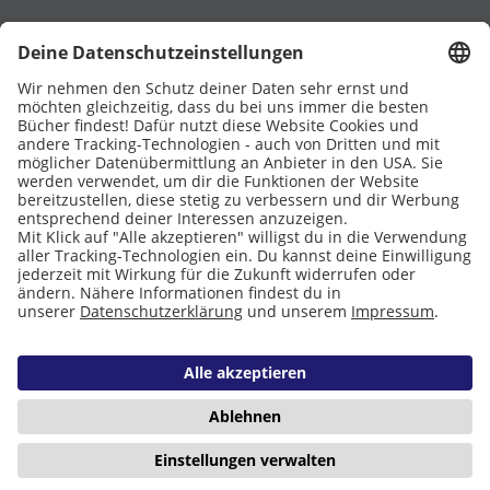
UNTERSTÜTZT VON
Eltern
Stiftung Lesen
DATENSCHUTZ
IMPRESSUM
COOKIES
Copyright © 2026 Leseliebe