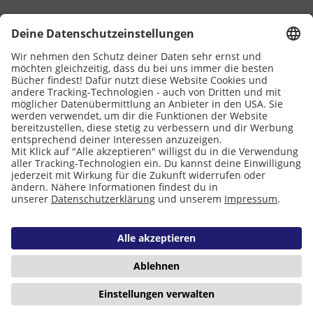
UNTERSTÜTZT VON
Eltern
Stiftung Lesen
DATENSCHUTZ
IMPRESSUM
COOKIES
Copyright © 2026 Leseliebe