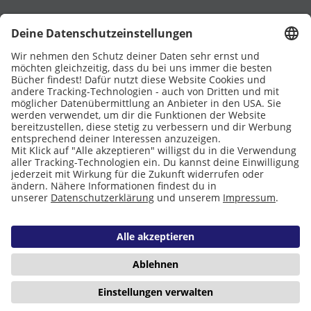
UNTERSTÜTZT VON
Eltern
Stiftung Lesen
DATENSCHUTZ
IMPRESSUM
COOKIES
Copyright © 2026 Leseliebe