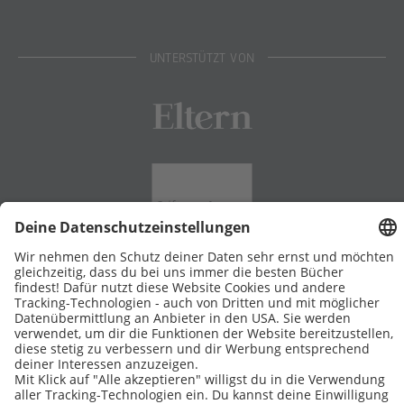
UNTERSTÜTZT VON
Eltern
Stiftung Lesen
DATENSCHUTZ
IMPRESSUM
COOKIES
Copyright © 2026 Leseliebe