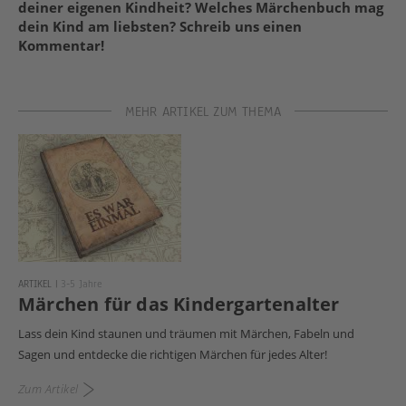
deiner eigenen Kindheit? Welches Märchenbuch mag
dein Kind am liebsten? Schreib uns einen
Kommentar!
MEHR ARTIKEL ZUM THEMA
ART
M
ARTIKEL
|
3-5 Jahre
Märchen für das Kindergartenalter
Für
Lass dein Kind staunen und träumen mit Märchen, Fabeln und
ric
Sagen und entdecke die richtigen Märchen für jedes Alter!
Zu
Zum
Artikel