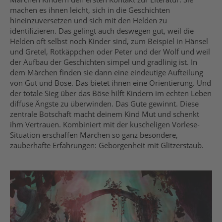
machen es ihnen leicht, sich in die Geschichten
hineinzuversetzen und sich mit den Helden zu
identifizieren. Das gelingt auch deswegen gut, weil die
Helden oft selbst noch Kinder sind, zum Beispiel in Hänsel
und Gretel, Rotkäppchen oder Peter und der Wolf und weil
der Aufbau der Geschichten simpel und gradlinig ist. In
dem Märchen finden sie dann eine eindeutige Aufteilung
von Gut und Böse. Das bietet ihnen eine Orientierung. Und
der totale Sieg über das Böse hilft Kindern im echten Leben
diffuse Ängste zu überwinden. Das Gute gewinnt. Diese
zentrale Botschaft macht deinem Kind Mut und schenkt
ihm Vertrauen. Kombiniert mit der kuscheligen Vorlese-
Situation erschaffen Märchen so ganz besondere,
zauberhafte Erfahrungen: Geborgenheit mit Glitzerstaub.