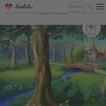
Direkt
ANMELDEN
zum
Suche
Inhalt
ARTIKEL: 0-2 JAHRE