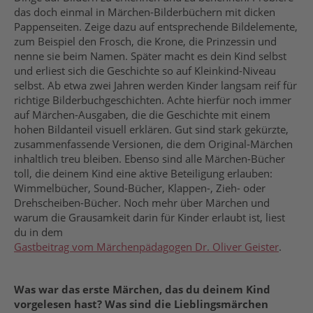
das doch einmal in Märchen-Bilderbüchern mit dicken
Pappenseiten. Zeige dazu auf entsprechende Bildelemente,
zum Beispiel den Frosch, die Krone, die Prinzessin und
nenne sie beim Namen. Später macht es dein Kind selbst
und erliest sich die Geschichte so auf Kleinkind-Niveau
selbst. Ab etwa zwei Jahren werden Kinder langsam reif für
richtige Bilderbuchgeschichten. Achte hierfür noch immer
auf Märchen-Ausgaben, die die Geschichte mit einem
hohen Bildanteil visuell erklären. Gut sind stark gekürzte,
zusammenfassende Versionen, die dem Original-Märchen
inhaltlich treu bleiben. Ebenso sind alle Märchen-Bücher
toll, die deinem Kind eine aktive Beteiligung erlauben:
Wimmelbücher, Sound-Bücher, Klappen-, Zieh- oder
Drehscheiben-Bücher. Noch mehr über Märchen und
warum die Grausamkeit darin für Kinder erlaubt ist, liest
du in dem
Gastbeitrag vom Märchenpädagogen Dr. Oliver Geister
.
Was war das erste Märchen, das du deinem Kind
vorgelesen hast? Was sind die Lieblingsmärchen