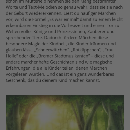
schon im Mutterleib nehmen sie den Klang bestimmter
Worte und Text-Melodien so genau wahr, dass sie sie nach
der Geburt wiedererkennen. Liest du häufiger Märchen
vor, wird die Formel „Es war einmal“ damit zu einem leicht
erkennbaren Einstieg in die Vorlesezeit und einem Tor zu
Welten voller Könige und Prinzessinnen, Zauberer und
sprechender Tiere. Dadurch fördern Märchen diese
besondere Magie der Kindheit, die Kinder träumen und
glauben lässt. „Schneewittchen“, „Rotkäppchen“, „Frau
Holle“ oder die „Bremer Stadtmusikanten“ – diese und
andere märchenhafte Geschichten sind wie magische
Erfahrungen, die alle Kinder teilen, denen Märchen
vorgelesen wurden. Und das ist ein ganz wunderbares
Geschenk, das du deinem Kind machen kannst.