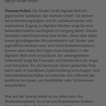
das für Kinder heute?
Thomas Feibel:
Für Kinder ist die digitale Welt ein
gigantischer Spielplatz, der niemals schläft. Sie kennen
keine Berührungsängste und ihr unbekümmerter und
explorativer Zugang zu digitalen Medien sorgt für eine
bewundernswerte Leichtigkeit im Umgang damit. Darum
beneiden viele Erwachsene ihre Kinder, sitzen aber dabei
einem grundlegenden Missverständnis auf. Kinder und
Jugendliche besitzen zwar eine hohe Bedienkompetenz,
können aber meist die Folgen ihres Handelns in der
digitalen Welt nicht einschätzen. Ein weitergeleiteter
Kettenbrief sorgt bei Freunden und Mitschülern für Angst
und Schrecken. Ein als harmloser Scherz gedachtes Foto
kann rasch in handfestes Cybermobbing umschlagen. Und
Internetbekanntschaften erschleichen sich raffiniert das
kindliche Vertrauen, um Nacktbilder oder Schlimmeres
einzufordern.
Was auf der Strecke bleibt ist vor allem eins: die
Medienkompetenz. Es ist an uns Erwachsenen Kindern