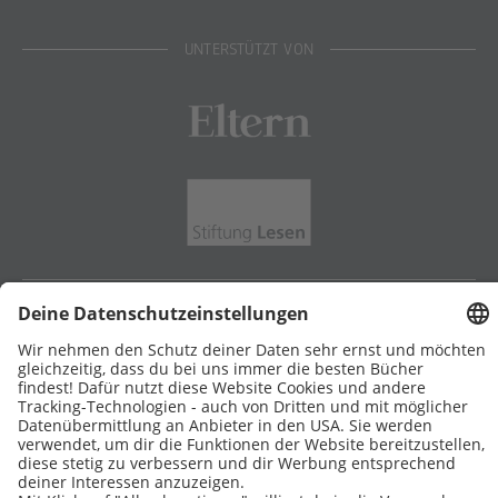
UNTERSTÜTZT VON
Eltern
Stiftung Lesen
DATENSCHUTZ
IMPRESSUM
COOKIES
Copyright © 2026 Leseliebe