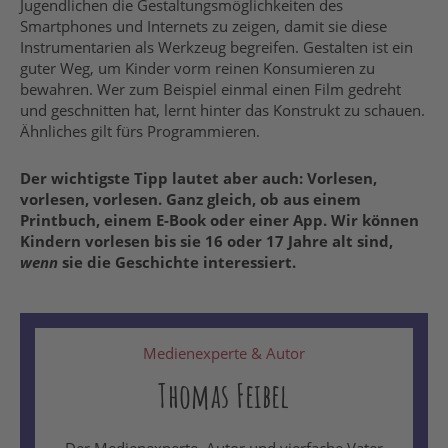
Jugendlichen die Gestaltungsmöglichkeiten des
Smartphones und Internets zu zeigen, damit sie diese
Instrumentarien als Werkzeug begreifen. Gestalten ist ein
guter Weg, um Kinder vorm reinen Konsumieren zu
bewahren. Wer zum Beispiel einmal einen Film gedreht
und geschnitten hat, lernt hinter das Konstrukt zu schauen.
Ähnliches gilt fürs Programmieren.
Der wichtigste Tipp lautet aber auch: Vorlesen,
vorlesen, vorlesen. Ganz gleich, ob aus einem
Printbuch, einem E-Book oder einer App. Wir können
Kindern vorlesen bis sie 16 oder 17 Jahre alt sind,
wenn
sie die Geschichte interessiert.
Medienexperte & Autor
Thomas Feibel
Der Medienexperte, Autor und vierfache Vater