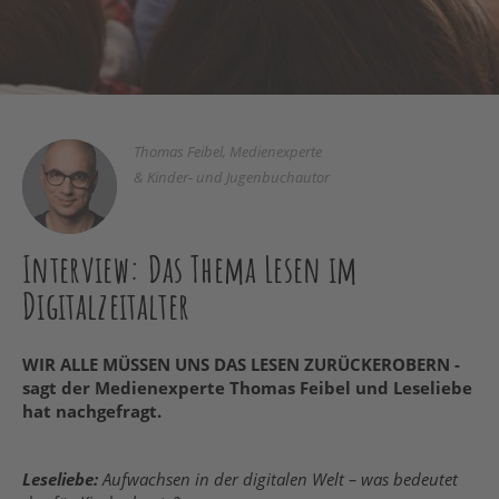
Thomas Feibel, Medienexperte
& Kinder- und Jugenbuchautor
Interview: Das Thema Lesen im
Digitalzeitalter
WIR ALLE MÜSSEN UNS DAS LESEN ZURÜCKEROBERN -
sagt der Medienexperte Thomas Feibel und Leseliebe
hat nachgefragt.
Leseliebe:
Aufwachsen in der digitalen Welt – was bedeutet