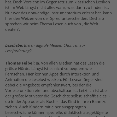
hat. Doch Vorsicht: Im Gegensatz zum klassischen Lexikon
ist im Web längst nicht alles wahr, was darin zu finden ist.
Nur wer das notwendige Instrumentarium erlernt hat, kann
hier den Weizen von der Spreu unterscheiden. Deshalb
sprechen wir beim Thema Lesen auch von „die Welt
deuten“.
Leseliebe:
Bieten digitale Medien Chancen zur
Leseförderung?
Thomas Feibel:
Ja. Von allen Medien hat das Lesen die
größte Hürde. Längst ist es nicht so bequem wie
Fernsehen. Hier können Apps durch Interaktion und
Animation die Leselust wecken. Für Leseanfänger sind
dabei die Angebote empfehlenswert, bei der die
Vorlesefunktion ein- und abschaltbar ist. Letztlich ist aber
der größte Motivator die Geschichte selbst, schafft sie es -
ob in der App oder als Buch – das Kind in ihren Bann zu
ziehen. Auch Kindern mit einer ausgeprägten
Leseschwäche können spezielle, didaktisch ausgeklügelte