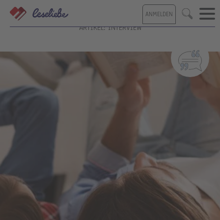
Direkt
ANMELDEN
zum
Suche
Inhalt
ARTIKEL: INTERVIEW