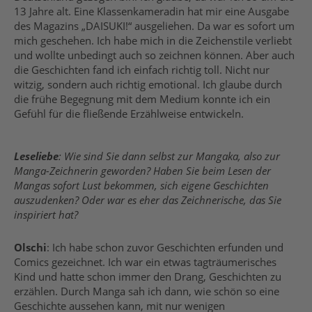
13 Jahre alt. Eine Klassenkameradin hat mir eine Ausgabe
des Magazins „DAISUKI!“ ausgeliehen. Da war es sofort um
mich geschehen. Ich habe mich in die Zeichenstile verliebt
und wollte unbedingt auch so zeichnen können. Aber auch
die Geschichten fand ich einfach richtig toll. Nicht nur
witzig, sondern auch richtig emotional. Ich glaube durch
die frühe Begegnung mit dem Medium konnte ich ein
Gefühl für die fließende Erzählweise entwickeln.
Leseliebe
: Wie sind Sie dann selbst zur Mangaka, also zur
Manga-Zeichnerin geworden? Haben Sie beim Lesen der
Mangas sofort Lust bekommen, sich eigene Geschichten
auszudenken? Oder war es eher das Zeichnerische, das Sie
inspiriert hat?
Olschi
: Ich habe schon zuvor Geschichten erfunden und
Comics gezeichnet. Ich war ein etwas tagträumerisches
Kind und hatte schon immer den Drang, Geschichten zu
erzählen. Durch Manga sah ich dann, wie schön so eine
Geschichte aussehen kann, mit nur wenigen