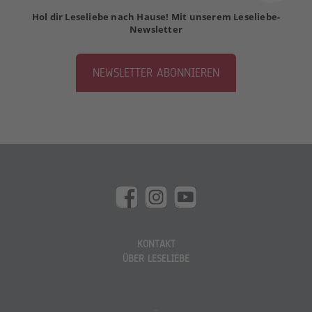
Hol dir Leseliebe nach Hause! Mit unserem Leseliebe-
Newsletter
NEWSLETTER ABONNIEREN
KONTAKT
ÜBER LESELIEBE