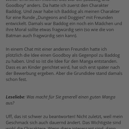
Goodboy“ anders. Da hatte ich zuerst den Charakter
Baddog. Und zwar habe ich Baddog als meinen Charakter
für eine Runde „Dungeons and Doggies“ mit Freunden
entwickelt. Damals war Baddog ein noch ein Mädchen und
ihre Moral sollte etwas fragwürdig sein (so wie die von
Batman auch fragwürdig sein kann).
In einem Chat mit einer anderen Freundin hatte ich
plötzlich die Idee einen Goodboy als Gegenpol zu Baddog
zu haben. Und so ist die Idee für den Manga entstanden.
Dass es an Kinder gerichtet wird, hat sich erst später nach
der Bewerbung ergeben. Aber die Grundidee stand damals
schon fest.
Leseliebe
: Was macht für Sie generell einen guten Manga
aus?
Uff, das ist schwer zu beantworten! Nicht zuletzt, weil mein
Geschmack sich auch dauernd ändert. Das Wichtigste sind
wohl die Charaktere. Wenn diese interessant sind, dann