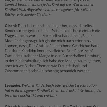
Comics) bestimmen, die jedes Kind auf der Welt in seiner
Kindheit liest. Abgesehen von Ihren eigenen, für welche
Bücher entscheiden Sie sich?
Olschi
: Es ist bei mir schon länger her, dass ich selbst
Kinderbücher gelesen habe. Es ist also nicht so einfach die
Frage zu beantworten. Mich selbst hat damals „Sailor
Moon“ sehr geprägt. Ich glaube mich auch erinnern zu
können, dass „Der Grüffelo“ eine schöne Geschichte hatte.
Der dritte Kandidat könnte vielleicht „One Piece“ sein?
Zumindest steht der Manga in den Bücherhallen Hamburg
in der Kinderabteilung. Ich habe den Manga kaum gelesen,
aber ich weiß, dass Themen wie Freundschaft und
Zusammenhalt sehr vielschichtig behandelt werden.
Leseliebe
: Welches Kinderbuch oder welche Lese-Situation
hat in Ihrer eigenen Kindheit einen Eindruck hinterlassen, der
bis heute nachwirkt und warum?
Olschi
: Ich erinnere mich stark an „Der Zauberer von Oz“.