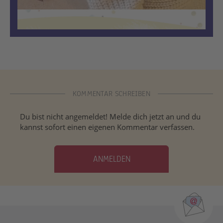
KOMMENTAR SCHREIBEN
Du bist nicht angemeldet! Melde dich jetzt an und du
kannst sofort einen eigenen Kommentar verfassen.
ANMELDEN