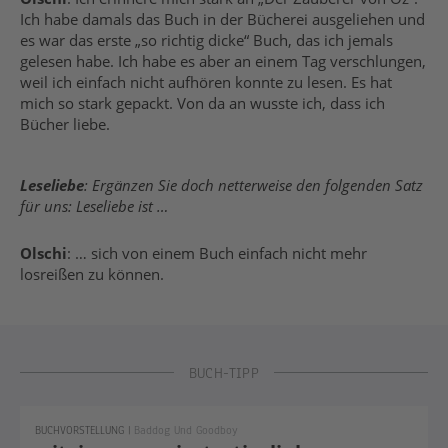
Ich habe damals das Buch in der Bücherei ausgeliehen und
es war das erste „so richtig dicke“ Buch, das ich jemals
gelesen habe. Ich habe es aber an einem Tag verschlungen,
weil ich einfach nicht aufhören konnte zu lesen. Es hat
mich so stark gepackt. Von da an wusste ich, dass ich
Bücher liebe.
Leseliebe
: Ergänzen Sie doch netterweise den folgenden Satz
für uns: Leseliebe ist …
Olschi
: … sich von einem Buch einfach nicht mehr
losreißen zu können.
BUCH-TIPP
BUCHVORSTELLUNG
|
Baddog Und Goodboy