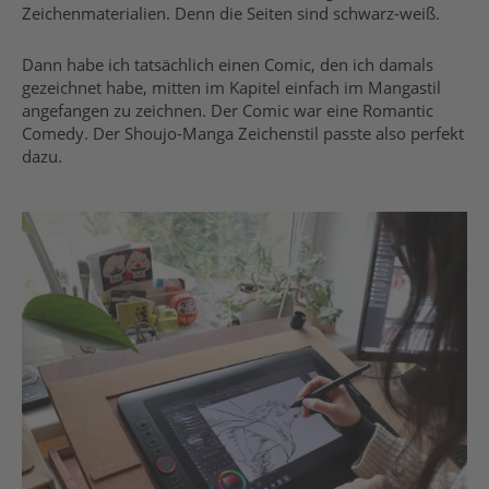
Zeichenmaterialien. Denn die Seiten sind schwarz-weiß.
Dann habe ich tatsächlich einen Comic, den ich damals
gezeichnet habe, mitten im Kapitel einfach im Mangastil
angefangen zu zeichnen. Der Comic war eine Romantic
Comedy. Der Shoujo-Manga Zeichenstil passte also perfekt
dazu.