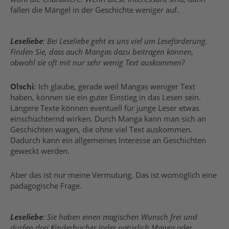
fallen die Mängel in der Geschichte weniger auf.
Leseliebe
: Bei Leseliebe geht es uns viel um Leseförderung.
Finden Sie, dass auch Mangas dazu beitragen können,
obwohl sie oft mit nur sehr wenig Text auskommen?
Olschi
: Ich glaube, gerade weil Mangas weniger Text
haben, können sie ein guter Einstieg in das Lesen sein.
Längere Texte können eventuell für junge Leser etwas
einschüchternd wirken. Durch Manga kann man sich an
Geschichten wagen, die ohne viel Text auskommen.
Dadurch kann ein allgemeines Interesse an Geschichten
geweckt werden.
Aber das ist nur meine Vermutung. Das ist womöglich eine
pädagogische Frage.
Leseliebe
: Sie haben einen magischen Wunsch frei und
dürfen drei Kinderbücher (oder natürlich Manga oder