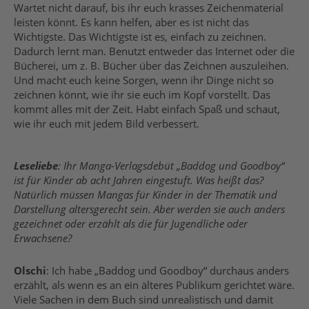
Wartet nicht darauf, bis ihr euch krasses Zeichenmaterial
leisten könnt. Es kann helfen, aber es ist nicht das
Wichtigste. Das Wichtigste ist es, einfach zu zeichnen.
Dadurch lernt man. Benutzt entweder das Internet oder die
Bücherei, um z. B. Bücher über das Zeichnen auszuleihen.
Und macht euch keine Sorgen, wenn ihr Dinge nicht so
zeichnen könnt, wie ihr sie euch im Kopf vorstellt. Das
kommt alles mit der Zeit. Habt einfach Spaß und schaut,
wie ihr euch mit jedem Bild verbessert.
Leseliebe
: Ihr Manga-Verlagsdebüt „Baddog und Goodboy“
ist für Kinder ab acht Jahren eingestuft. Was heißt das?
Natürlich müssen Mangas für Kinder in der Thematik und
Darstellung altersgerecht sein. Aber werden sie auch anders
gezeichnet oder erzählt als die für Jugendliche oder
Erwachsene?
Olschi
: Ich habe „Baddog und Goodboy“ durchaus anders
erzählt, als wenn es an ein älteres Publikum gerichtet wäre.
Viele Sachen in dem Buch sind unrealistisch und damit