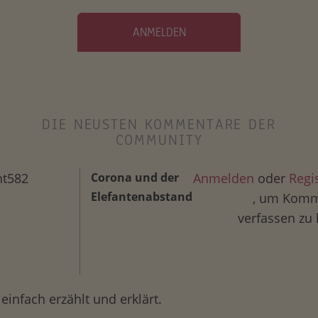
ANMELDEN
DIE NEUSTEN KOMMENTARE DER
COMMUNITY
ht582
Corona und der
Anmelden
oder
Regi
Elefantenabstand
, um Komm
verfassen zu
einfach erzählt und erklärt.