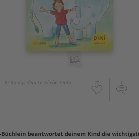
Britta aus dem Leseliebe-Team
27
1
i-Büchlein beantwortet deinem Kind die wichtigs