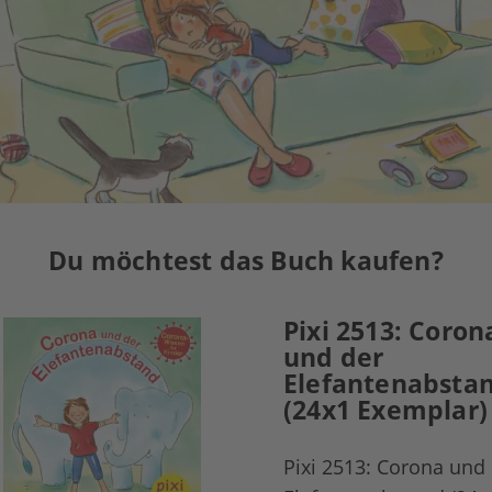
Du möchtest das Buch kaufen?
Pixi 2513: Coron
und der
Elefantenabsta
(24x1 Exemplar)
Pixi 2513: Corona und