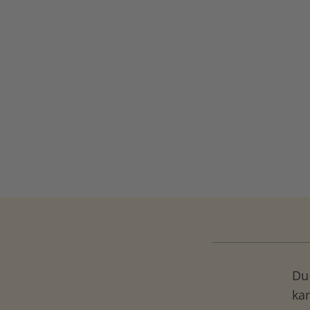
Du 
ka