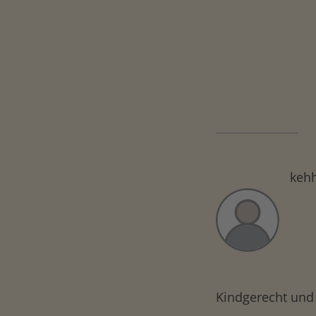
keh
Kindgerecht und 