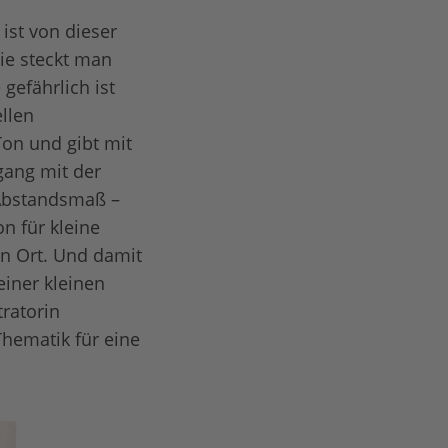
 ist von dieser
ie steckt man
gefährlich ist
ellen
Ton und gibt mit
gang mit der
 Abstandsmaß –
n für kleine
n Ort. Und damit
einer kleinen
ratorin
Thematik für eine