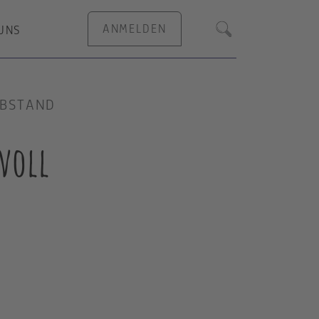
ANMELDEN
UNS
Suche
ABSTAND
voll