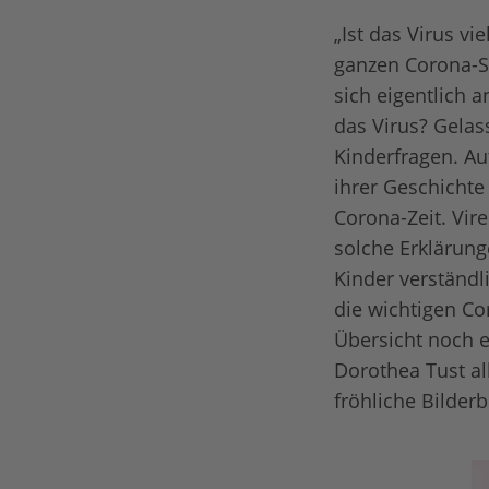
„Ist das Virus vi
ganzen Corona-S
sich eigentlich 
das Virus? Gelass
Kinderfragen. Au
ihrer Geschichte
Corona-Zeit. Vir
solche Erklärung
Kinder verständ
die wichtigen Co
Übersicht noch e
Dorothea Tust al
fröhliche Bilde