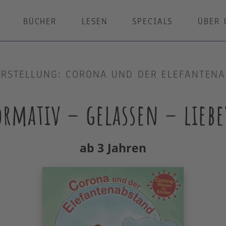
BÜCHER
LESEN
SPECIALS
ÜBER 
RSTELLUNG: CORONA UND DER ELEFANTEN
ormativ – gelassen – liebe
ab 3 Jahren