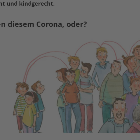
nt und kindgerecht.
en diesem Corona, oder?