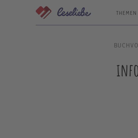
Direkt
zum
THEMEN
Inhalt
BUCHVO
inf