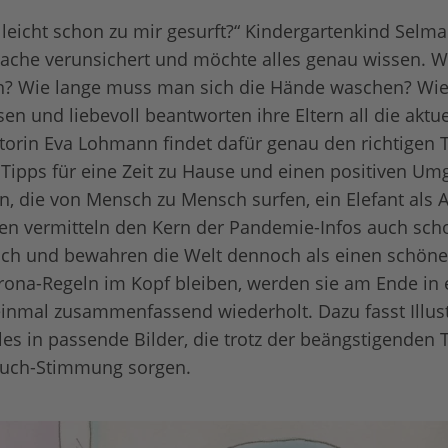
elleicht schon zu mir gesurft?“ Kindergartenkind Selma
ache verunsichert und möchte alles genau wissen. W
an? Wie lange muss man sich die Hände waschen? Wie 
en und liebevoll beantworten ihre Eltern all die aktu
torin Eva Lohmann findet dafür genau den richtigen 
 Tipps für eine Zeit zu Hause und einen positiven Um
en, die von Mensch zu Mensch surfen, ein Elefant als
en vermitteln den Kern der Pandemie-Infos auch scho
lich und bewahren die Welt dennoch als einen schöne
rona-Regeln im Kopf bleiben, werden sie am Ende in 
inmal zusammenfassend wiederholt. Dazu fasst Illust
les in passende Bilder, die trotz der beängstigenden 
rbuch-Stimmung sorgen.