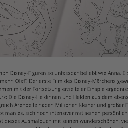
on Disney-Figuren so unfassbar beliebt wie Anna, El
emann Olaf? Der erste Film des Disney-Märchens gew
en mit der Fortsetzung erzielte er Einspielergebnis
urz: Die Disney-Heldinnen und Helden aus dem ebens
eich Arendelle haben Millionen kleiner und großer 
ebt man es, sich noch intensiver mit seinen persönlic
st dieses Ausmalbuch mit seinen wunderschönen, vie