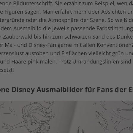
rende Bildunterschrift. Sie erzählt zum Beispiel, wen 
ie Figuren sagen. Man erfährt mehr über Absichten u
ergründe oder die Atmosphäre der Szene. So weiß de
dem Ausmalbild die jeweils passende Farbstimmung 
n Zauberwald bis hin zum schwarzen Sand des Dunke
ner Mal- und Disney-Fan gerne mit allen Konventione
erzenslust austoben und Eisflächen vielleicht grün u
t und Haare pink malen. Trotz Umrandungslinien sind d
setzt!
e Disney Ausmalbilder für Fans der E