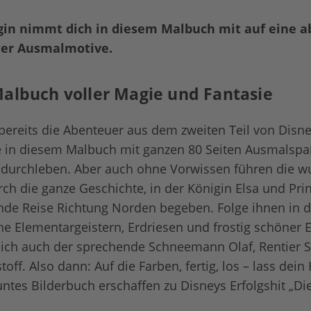
gin nimmt dich in diesem Malbuch mit auf eine a
uer Ausmalmotive.
Malbuch voller Magie und Fantasie
bereits die Abenteuer aus dem zweiten Teil von Disne
e in diesem Malbuch mit ganzen 80 Seiten Ausmalsp
iv durchleben. Aber auch ohne Vorwissen führen die
ch die ganze Geschichte, in der Königin Elsa und Pri
nde Reise Richtung Norden begeben. Folge ihnen in 
 Elementargeistern, Erdriesen und frostig schöner E
lich auch der sprechende Schneemann Olaf, Rentier 
toff. Also dann: Auf die Farben, fertig, los – lass dein
ntes Bilderbuch erschaffen zu Disneys Erfolgshit „Die