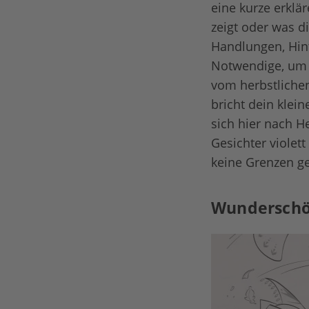
eine kurze erklä
zeigt oder was d
Handlungen, Hint
Notwendige, um 
vom herbstliche
bricht dein klei
sich hier nach H
Gesichter violet
keine Grenzen ge
Wunderschön