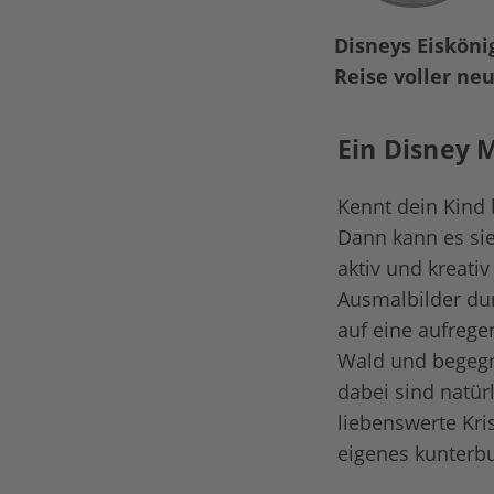
Disneys Eisköni
Reise voller ne
Ein Disney 
Kennt dein Kind 
Dann kann es si
aktiv und kreat
Ausmalbilder dur
auf eine aufrege
Wald und begegne
dabei sind natür
liebenswerte Kris
eigenes kunterbu