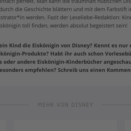
infach perfekt. Man kann die traumhaft hübschen Dis
 durch die Geschichte blättern und mit dem Farbstift 
ustrator*in werden. Fazit der Leseliebe-Redaktion: Kin
skönigin toll finden, werden absolut begeistert sein!
in Kind die Eiskönigin von Disney? Kennt es nur 
skönigin-Produkte? Habt ihr auch schon Vorlesebü
is oder andere Eiskönigin-Kinderbücher angeschau
esonders empfehlen? Schreib uns einen Kommen
MEHR VON DISNEY