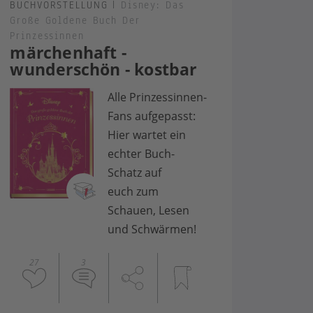
BUCHVORSTELLUNG
|
Disney: Das
Große Goldene Buch Der
Prinzessinnen
märchenhaft -
wunderschön - kostbar
Alle Prinzessinnen-
Fans aufgepasst:
Hier wartet ein
echter Buch-
Schatz auf
euch zum
Schauen, Lesen
und Schwärmen!
27
3