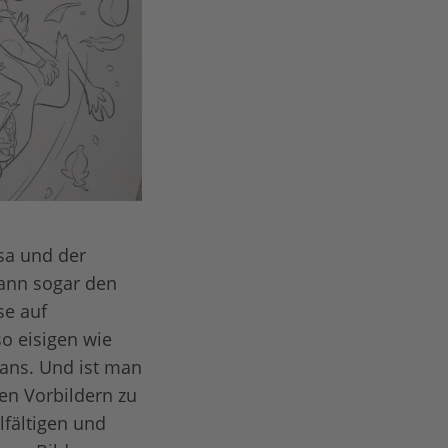
sa und der
ann sogar den
se auf
o eisigen wie
Fans. Und ist man
hen Vorbildern zu
lfältigen und