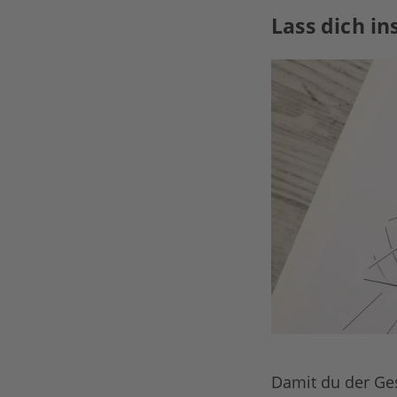
Lass dich in
Damit du der Ges