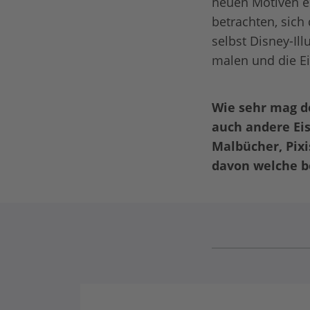
neuen Motiven e
betrachten, sich
selbst Disney-Ill
malen und die Ei
Wie sehr mag de
auch andere Ei
Malbücher, Pix
davon welche b