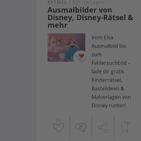
ARTIKEL
|
DIY Vorlagen
Ausmalbilder von
Disney, Disney-Rätsel &
mehr
Vom Elsa
Ausmalbild bis
zum
Fehlersuchbild –
lade dir gratis
Kinderrätsel,
Bastelideen &
Malvorlagen von
Disney runter!
12