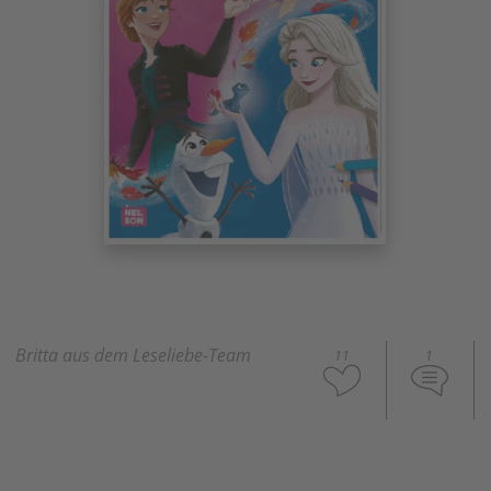
Britta aus dem Leseliebe-Team
11
1