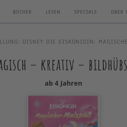
BÜCHER
LESEN
SPECIALS
ÜBER 
LLUNG: DISNEY DIE EISKÖNIGIN: MAGISCH
gisch – kreativ – bildhüb
ab 4 Jahren