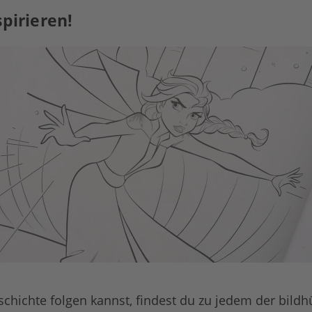
spirieren!
chichte folgen kannst, findest du zu jedem der bild