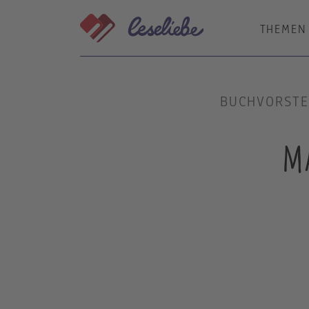
Direkt
zum
THEMEN
Inhalt
BUCHVORSTE
ma