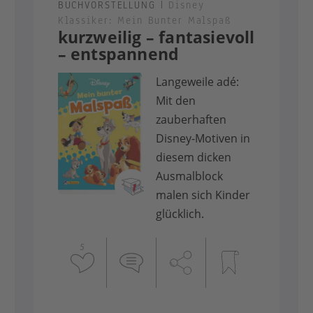
BUCHVORSTELLUNG
|
Disney
Klassiker: Mein Bunter Malspaß
kurzweilig – fantasievoll
– entspannend
Langeweile adé:
Mit den
zauberhaften
Disney-Motiven in
diesem dicken
Ausmalblock
malen sich Kinder
glücklich.
5