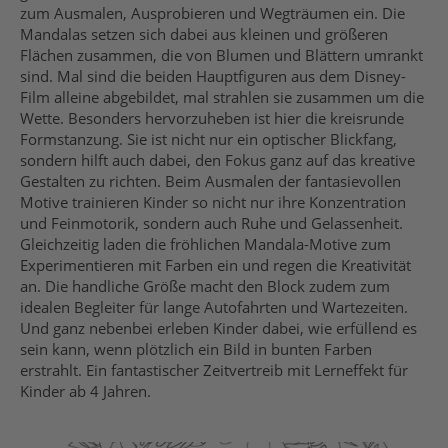
zum Ausmalen, Ausprobieren und Wegträumen ein. Die
Mandalas setzen sich dabei aus kleinen und größeren
Flächen zusammen, die von Blumen und Blättern umrankt
sind. Mal sind die beiden Hauptfiguren aus dem Disney-
Film alleine abgebildet, mal strahlen sie zusammen um die
Wette. Besonders hervorzuheben ist hier die kreisrunde
Formstanzung
. Sie ist nicht nur ein optischer Blickfang,
sondern hilft auch dabei, den Fokus ganz auf das kreative
Gestalten zu richten. Beim Ausmalen der fantasievollen
Motive trainieren Kinder so nicht nur ihre Konzentration
und Feinmotorik, sondern auch Ruhe und Gelassenheit.
Gleichzeitig laden die fröhlichen Mandala-Motive zum
Experimentieren mit Farben ein und regen die Kreativität
an. Die handliche Größe macht den Block zudem zum
idealen Begleiter für lange Autofahrten und Wartezeiten.
Und ganz nebenbei erleben Kinder dabei, wie erfüllend es
sein kann, wenn plötzlich ein Bild in bunten Farben
erstrahlt. Ein fantastischer Zeitvertreib mit Lerneffekt für
Kinder ab 4 Jahren.