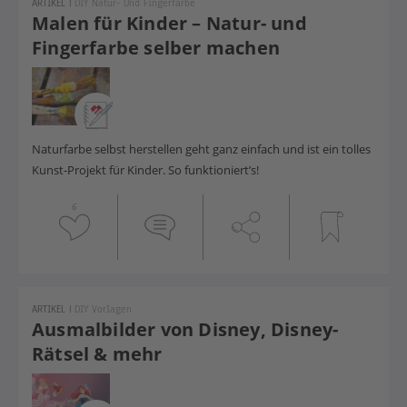
ARTIKEL
|
DIY Natur- Und Fingerfarbe
Malen für Kinder – Natur- und
Fingerfarbe selber machen
Naturfarbe selbst herstellen geht ganz einfach und ist ein tolles
Kunst-Projekt für Kinder. So funktioniert’s!
6
ARTIKEL
|
DIY Vorlagen
Ausmalbilder von Disney, Disney-
Rätsel & mehr