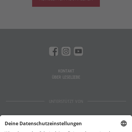
KONTAKT
ÜBER LESELIEBE
UNTERSTÜTZT VON
Eltern