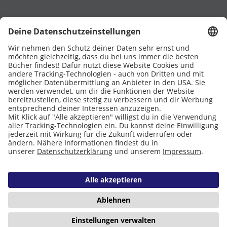
Eltern
Stiftung Lesen
DATENSCHUTZ
IMPRESSUM
COOKIES
Copyright © 2026 Leseliebe
1