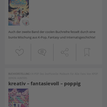
Auch der zweite Band der coolen Buchreihe fesselt durch eine
bunte Mischung aus K-Pop, Fantasy und Internatsgeschichte!
1
BUCHVORSTELLUNG
|
K-POP Das Inoffizielle Malbuch Für Alle Fans Von KPOP
DEMON HUNTERS
kreativ – fantasievoll – poppig