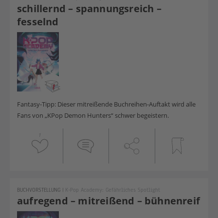
schillernd – spannungsreich –
fesselnd
Fantasy-Tipp: Dieser mitreißende Buchreihen-Auftakt wird alle
Fans von „KPop Demon Hunters“ schwer begeistern.
1
BUCHVORSTELLUNG
|
K-Pop Academy: Gefährliches Spotlight
aufregend – mitreißend – bühnenreif