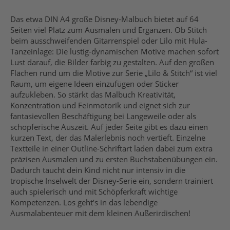
Das etwa DIN A4 große Disney-Malbuch bietet auf 64
Seiten viel Platz zum Ausmalen und Ergänzen. Ob Stitch
beim ausschweifenden Gitarrenspiel oder Lilo mit Hula-
Tanzeinlage: Die lustig-dynamischen Motive machen sofort
Lust darauf, die Bilder farbig zu gestalten. Auf den großen
Flächen rund um die Motive zur Serie „Lilo & Stitch“ ist viel
Raum, um eigene Ideen einzufügen oder Sticker
aufzukleben. So stärkt das Malbuch Kreativität,
Konzentration und Feinmotorik und eignet sich zur
fantasievollen Beschäftigung bei Langeweile oder als
schöpferische Auszeit. Auf jeder Seite gibt es dazu einen
kurzen Text, der das Malerlebnis noch vertieft. Einzelne
Textteile in einer Outline-Schriftart laden dabei zum extra
präzisen Ausmalen und zu ersten Buchstabenübungen ein.
Dadurch taucht dein Kind nicht nur intensiv in die
tropische Inselwelt der Disney-Serie ein, sondern trainiert
auch spielerisch und mit Schöpferkraft wichtige
Kompetenzen. Los geht’s in das lebendige
Ausmalabenteuer mit dem kleinen Außerirdischen!