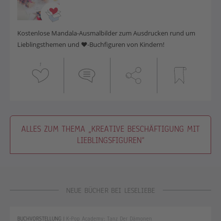
Kostenlose Mandala-Ausmalbilder zum Ausdrucken rund um
Lieblingsthemen und ♥-Buchfiguren von Kindern!
1
ALLES ZUM THEMA „KREATIVE BESCHÄFTIGUNG MIT
LIEBLINGSFIGUREN“
NEUE BÜCHER BEI LESELIEBE
BUCHVORSTELLUNG
|
K-Pop Academy: Tanz Der Dämonen