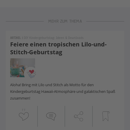
MEHR ZUM THEMA
ARTIKEL
|
DIY Kindergeburtstag: Ideen & Downloads
Feiere einen tropischen Lilo-und-
Stitch-Geburtstag
Aloha! Bring mit Lilo und Stitch als Motto für den
Kindergeburtstag Hawaii-Atmosphäre und galaktischen Spaß
zusammen!
11