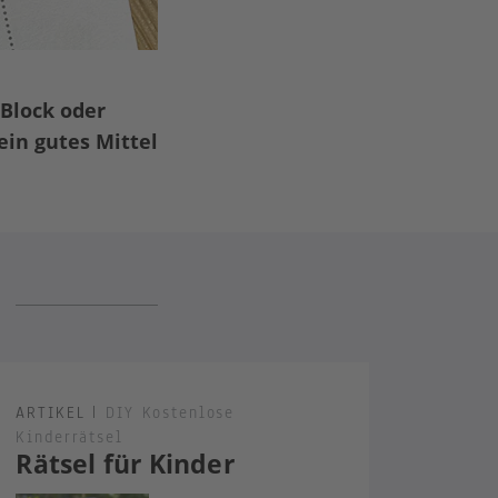
Block oder
ein gutes Mittel
ARTIKEL
|
DIY Kostenlose
Kinderrätsel
Rätsel für Kinder