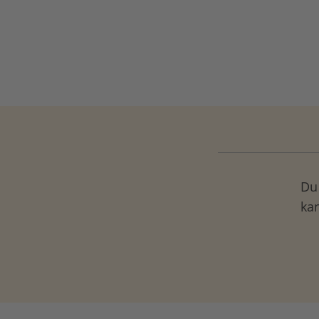
Du 
ka