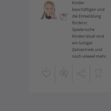
Kinder
beschäftigen und
die Entwicklung
fördern:
Spielerische
Kinderrätsel sind
ein lustiger
Zeitvertreib und
noch viiieeel mehr.
3
1