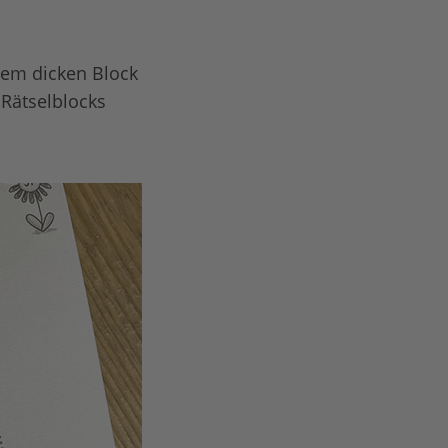
esem dicken Block
 Rätselblocks