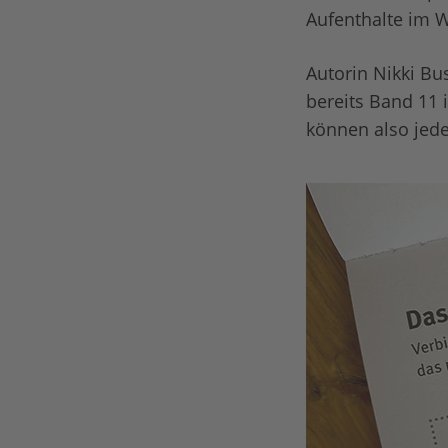
Aufenthalte im 
Autorin Nikki Bu
bereits Band 11 
können also jed