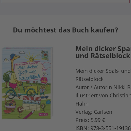
Du möchtest das Buch kaufen?
Mein dicker Spa
und Rätselblock
Mein dicker Spaß- und
Rätselblock
Autor / Autorin Nikki 
Illustriert von Christia
Hahn
Verlag: Carlsen
Preis: 5,99 €
ISBN: 978-3-551-19136