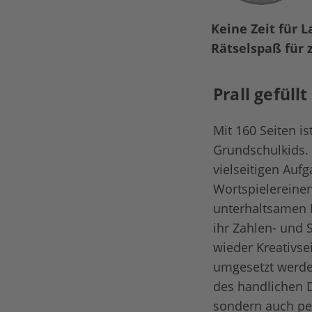
Keine Zeit für 
Rätselspaß für
Prall gefüll
Mit 160 Seiten is
Grundschulkids. 
vielseitigen Auf
Wortspielereinen
unterhaltsamen R
ihr Zahlen- und 
wieder Kreativsei
umgesetzt werde
des handlichen DI
sondern auch per