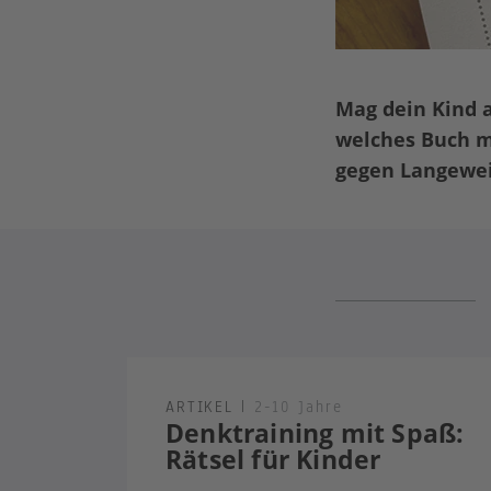
Mag dein Kind 
welches Buch ma
gegen Langewei
ARTIKEL
|
2-10 Jahre
Denktraining mit Spaß:
Rätsel für Kinder