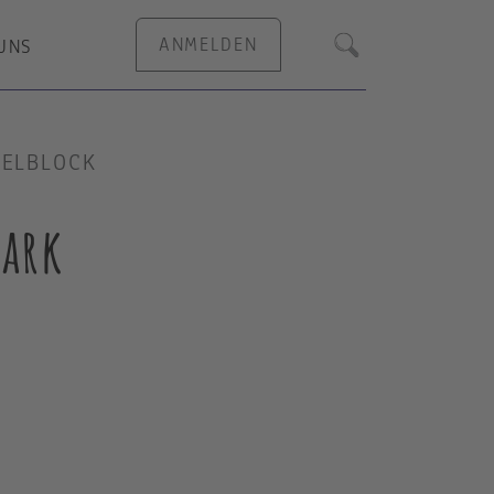
ANMELDEN
UNS
Suche
SELBLOCK
tark