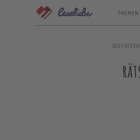
Direkt
zum
THEMEN
Inhalt
BUCHVOR
rät