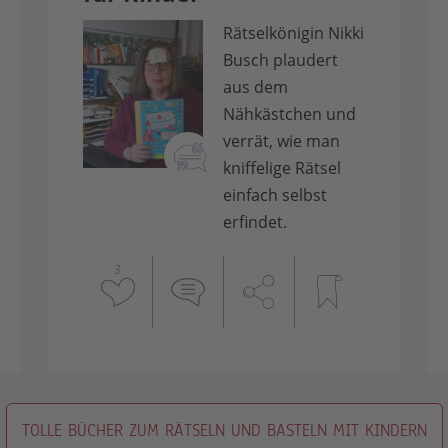
Rätselkönigin Nikki
Busch plaudert
aus dem
Nähkästchen und
verrät, wie man
kniffelige Rätsel
einfach selbst
erfindet.
3
TOLLE BÜCHER ZUM RÄTSELN UND BASTELN MIT KINDERN