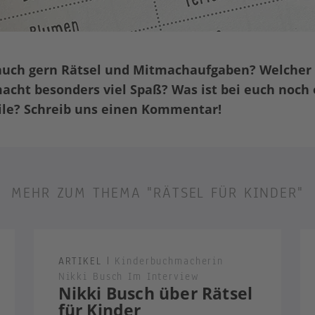
auch gern Rätsel und Mitmachaufgaben? Welcher 
cht besonders viel Spaß? Was ist bei euch noch 
le? Schreib uns einen Kommentar!
MEHR ZUM THEMA "RÄTSEL FÜR KINDER"
ARTIKEL
|
Kinderbuchmacherin
Nikki Busch Im Interview
Nikki Busch über Rätsel
für Kinder