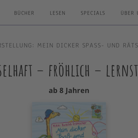
BÜCHER
LESEN
SPECIALS
ÜBER 
STELLUNG: MEIN DICKER SPASS- UND RÄT
selhaft – fröhlich – lerns
ab 8 Jahren