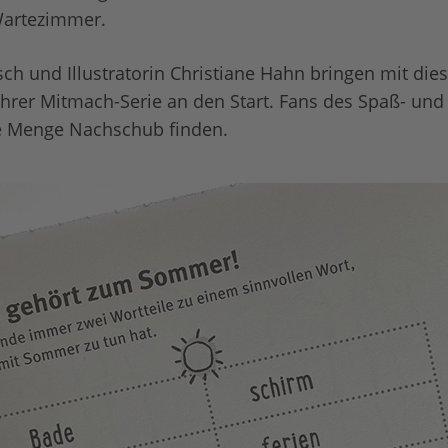
Wartezimmer.
sch und Illustratorin Christiane Hahn bringen mit di
ihrer Mitmach-Serie an den Start. Fans des Spaß- und
e Menge Nachschub finden.