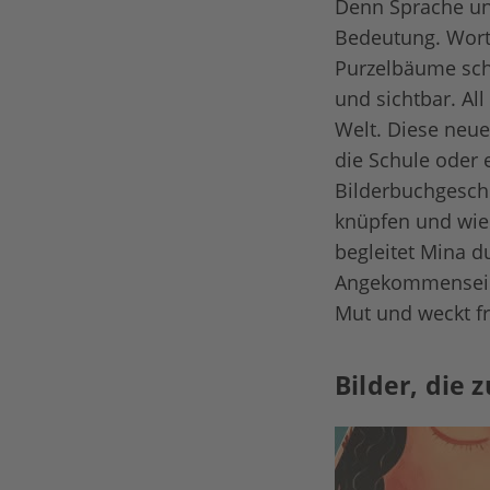
Denn Sprache un
Bedeutung. Worte
Purzelbäume sch
und sichtbar. Al
Welt. Diese neue
die Schule oder 
Bilderbuchgeschi
knüpfen und wie 
begleitet Mina d
Angekommenseins
Mut und weckt f
Bilder, die 