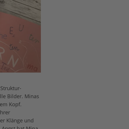
Struktur-
le Bilder. Minas
nem Kopf.
ihrer
er Klänge und
 „Angst hat Mina