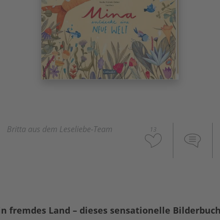
Britta aus dem Leseliebe-Team
13
in fremdes Land – dieses sensationelle Bilderbuc