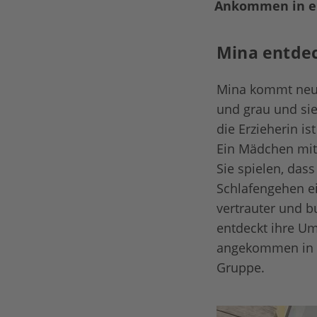
Ankommen in e
Mina entdec
Mina kommt neu i
und grau und sie
die Erzieherin i
Ein Mädchen mit
Sie spielen, da
Schlafengehen ei
vertrauter und b
entdeckt ihre Um
angekommen in d
Gruppe.