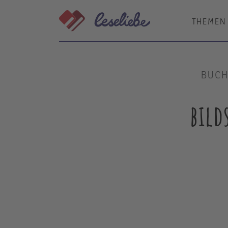
Direkt
zum
THEMEN
Inhalt
BUCH
bild