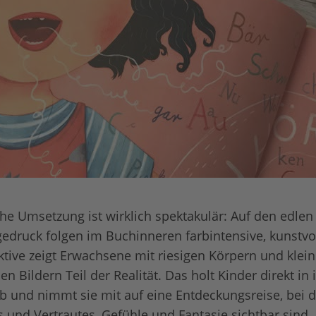
che Umsetzung ist wirklich spektakulär: Auf den edlen 
edruck folgen im Buchinneren farbintensive, kunstvol
ktive zeigt Erwachsene mit riesigen Körpern und klei
den Bildern Teil der Realität. Das holt Kinder direkt in 
und nimmt sie mit auf eine Entdeckungsreise, bei d
und Vertrautes, Gefühle und Fantasie sichtbar sind.