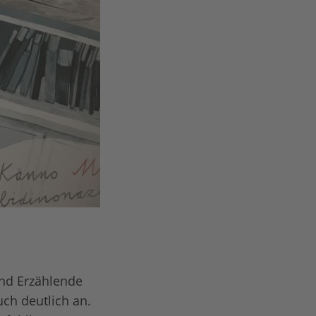
und Erzählende
h deutlich an.