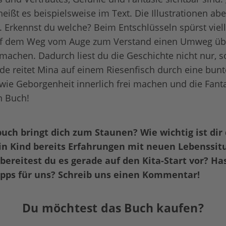
 heißt es beispielsweise im Text. Die Illustrationen ab
 Erkennst du welche? Beim Entschlüsseln spürst viell
auf dem Weg vom Auge zum Verstand einen Umweg üb
achen. Dadurch liest du die Geschichte nicht nur, so
de reitet Mina auf einem Riesenfisch durch eine bu
 wie Geborgenheit innerlich frei machen und die Fant
in Buch!
uch bringt dich zum Staunen? Wie wichtig ist dir
in Kind bereits Erfahrungen mit neuen Lebenssit
ereitest du es gerade auf den Kita-Start vor? Ha
ipps für uns? Schreib uns einen Kommentar!
Du möchtest das Buch kaufen?