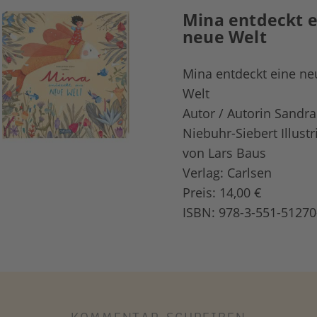
Mina entdeckt e
neue Welt
Mina entdeckt eine ne
Welt
Autor / Autorin Sandra
Niebuhr-Siebert Illustr
von Lars Baus
Verlag: Carlsen
Preis: 14,00 €
ISBN: 978-3-551-51270