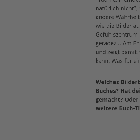
natürlich nicht“,
andere Wahrheit.
wie die Bilder 
Gefühlszentrum m
geradezu. Am En
und zeigt damit,
kann. Was für e
Welches Bilderb
Buches? Hat de
gemacht? Oder b
weitere Buch-T