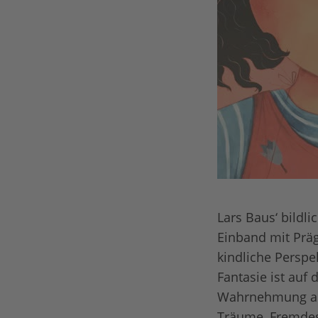
Lars Baus‘ bildli
Einband mit Präg
kindliche Perspe
Fantasie ist auf 
Wahrnehmung ab 
Träume, Fremdes 