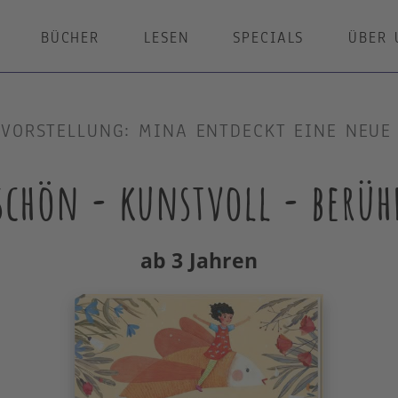
BÜCHER
LESEN
SPECIALS
ÜBER 
VORSTELLUNG: MINA ENTDECKT EINE NEUE
schön - kunstvoll - berü
ab 3 Jahren