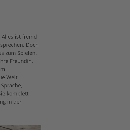
Alles ist fremd
n sprechen. Doch
us zum Spielen.
hre Freundin.
dem
ue Welt
 Sprache,
sie komplett
ng in der