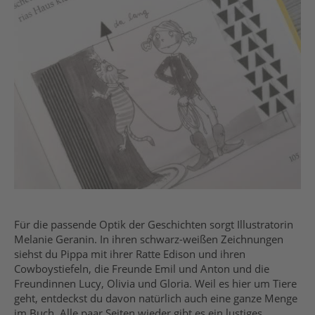
Für die passende Optik der Geschichten sorgt Illustratorin
Melanie Geranin. In ihren schwarz-weißen Zeichnungen
siehst du Pippa mit ihrer Ratte Edison und ihren
Cowboystiefeln, die Freunde Emil und Anton und die
Freundinnen Lucy, Olivia und Gloria. Weil es hier um Tiere
geht, entdeckst du davon natürlich auch eine ganze Menge
im Buch. Alle paar Seiten wieder gibt es ein lustiges