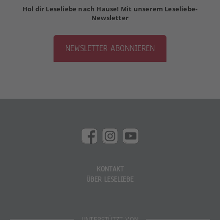
Hol dir Leseliebe nach Hause! Mit unserem Leseliebe-
Newsletter
NEWSLETTER ABONNIEREN
KONTAKT
ÜBER LESELIEBE
UNTERSTÜTZT VON