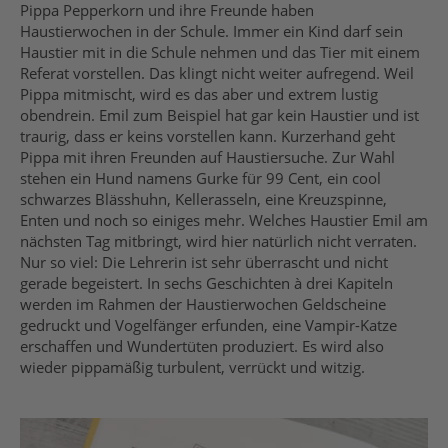
Pippa Pepperkorn und ihre Freunde haben
Haustierwochen in der Schule. Immer ein Kind darf sein
Haustier mit in die Schule nehmen und das Tier mit einem
Referat vorstellen. Das klingt nicht weiter aufregend. Weil
Pippa mitmischt, wird es das aber und extrem lustig
obendrein. Emil zum Beispiel hat gar kein Haustier und ist
traurig, dass er keins vorstellen kann. Kurzerhand geht
Pippa mit ihren Freunden auf Haustiersuche. Zur Wahl
stehen ein Hund namens Gurke für 99 Cent, ein cool
schwarzes Blässhuhn, Kellerasseln, eine Kreuzspinne,
Enten und noch so einiges mehr. Welches Haustier Emil am
nächsten Tag mitbringt, wird hier natürlich nicht verraten.
Nur so viel: Die Lehrerin ist sehr überrascht und nicht
gerade begeistert. In sechs Geschichten à drei Kapiteln
werden im Rahmen der Haustierwochen Geldscheine
gedruckt und Vogelfänger erfunden, eine Vampir-Katze
erschaffen und Wundertüten produziert. Es wird also
wieder pippamäßig turbulent, verrückt und witzig.