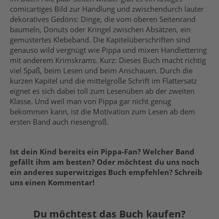
comicartiges Bild zur Handlung und zwischendurch lauter
dekoratives Gedöns: Dinge, die vom oberen Seitenrand
baumeln, Donuts oder Kringel zwischen Absätzen, ein
gemustertes Klebeband. Die Kapitelüberschriften sind
genauso wild vergnügt wie Pippa und mixen Handlettering
mit anderem Krimskrams. Kurz: Dieses Buch macht richtig
viel Spaß, beim Lesen und beim Anschauen. Durch die
kurzen Kapitel und die mittelgroße Schrift im Flattersatz
eignet es sich dabei toll zum Lesenüben ab der zweiten
Klasse. Und weil man von Pippa gar nicht genug
bekommen kann, ist die Motivation zum Lesen ab dem
ersten Band auch riesengroß.
Ist dein Kind bereits ein Pippa-Fan? Welcher Band
gefällt ihm am besten? Oder möchtest du uns noch
ein anderes superwitziges Buch empfehlen? Schreib
uns einen Kommentar!
Du möchtest das Buch kaufen?