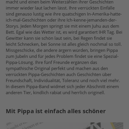
macht und einen beim Weiterzählen ihrer Geschichten
immer wieder laut lachen lässt. Ihre verrückten Einfälle
sind genauso lustig wie ihre quatschigen In-Amerika-hatte-
ich-mal-Geschichten oder ihre Ich-kenne-jemanden-der-
Storys. Jeden Morgen springt sie mit einem Juhu aus dem
Bett. Egal wie das Wetter ist, es wird garantiert IHR Tag. Bei
Gewitter kann sie schön laut sein, bei Regen findet sie
leicht Schnecken, bei Sonne ist alles gleich nochmal so toll.
Missgeschicke, die andere ärgern würden, bringen Pippa
zum Jubeln und für jedes Problem findet sie eine Spezial-
Pippa-Lösung. Ihre fünf Freunde ergänzen das
sympathische Original perfekt und machen aus den
verrückten Pippa-Geschichten auch Geschichten über
Freundschaft, Individualität, Toleranz und noch viel mehr.
In diesem Pippa-Band widmet sich jeder Abschnitt einem
anderen Tier, kindlich rabiat und herrlich originell.
Mit Pippa ist einfach alles schöner