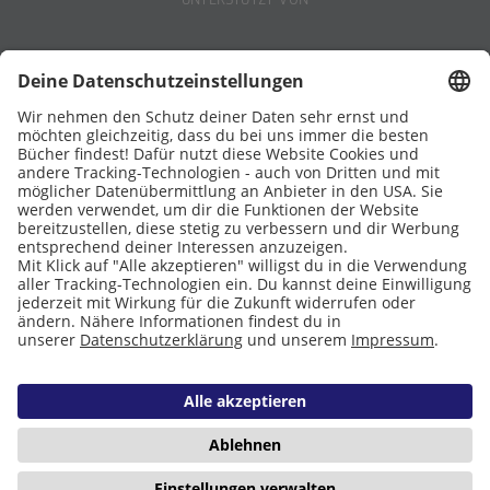
Eltern
Stiftung Lesen
DATENSCHUTZ
IMPRESSUM
COOKIES
Copyright © 2026 Leseliebe
6