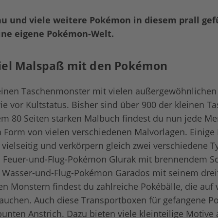
u und viele weitere Pokémon in diesem prall gef
eine eigene Pokémon-Welt.
iel Malspaß mit den Pokémon
einen Taschenmonster mit vielen außergewöhnlichen 
e vor Kultstatus. Bisher sind über 900 der kleinen 
em 80 Seiten starken Malbuch findest du nun jede Me
n Form von vielen verschiedenen Malvorlagen. Einig
vielseitig und verkörpern gleich zwei verschiedene T
s Feuer-und-Flug-Pokémon Glurak mit brennendem Sc
 Wasser-und-Flug-Pokémon Garados mit seinem drei
n Monstern findest du zahlreiche Pokébälle, die auf 
tauchen. Auch diese Transportboxen für gefangene 
bunten Anstrich. Dazu bieten viele kleinteilige Motive