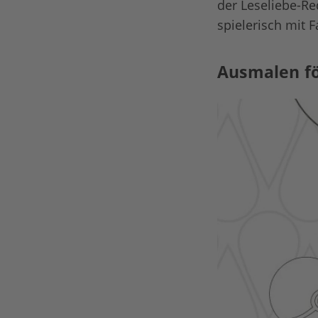
der Leseliebe-Re
spielerisch mit 
Ausmalen fö