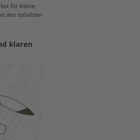
st für kleine
it den beliebten
nd klaren