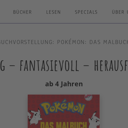
BÜCHER
LESEN
SPECIALS
ÜBER 
BUCHVORSTELLUNG: POKÉMON: DAS MALBUC
ig – fantasievoll – herau
ab 4 Jahren