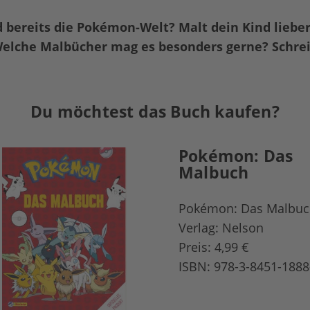
 bereits die Pokémon-Welt? Malt dein Kind lieber
 Welche Malbücher mag es besonders gerne? Schre
Du möchtest das Buch kaufen?
Pokémon: Das
Malbuch
Pokémon: Das Malbuc
Verlag: Nelson
Preis: 4,99 €
ISBN: 978-3-8451-1888