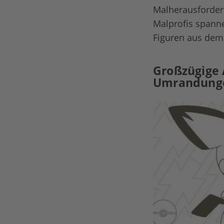
Malherausforder
Malprofis spanne
Figuren aus de
Großzügige 
Umrandung