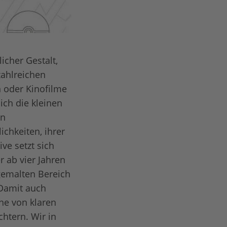
icher Gestalt,
zahlreichen
 oder Kinofilme
ich die kleinen
en
chkeiten, ihrer
ve setzt sich
 ab vier Jahren
gemalten Bereich
 Damit auch
he von klaren
htern. Wir in