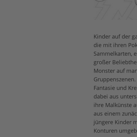
Kinder auf der g
die mit ihren Po
Sammelkarten, er
großer Beliebthe
Monster auf manc
Gruppenszenen. D
Fantasie und Krea
dabei aus unter
ihre Malkünste 
aus einem zunäc
jüngere Kinder m
Konturen umgeben