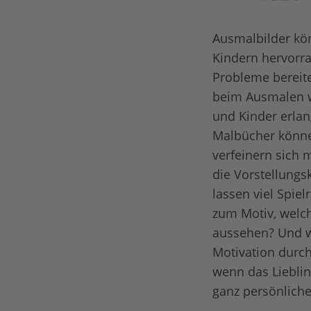
Ausmalbilder kön
Kindern hervorra
Probleme bereite
beim Ausmalen wi
und Kinder erlan
Malbücher können
verfeinern sich
die Vorstellungs
lassen viel Spi
zum Motiv, welch
aussehen? Und w
Motivation durch
wenn das Lieblin
ganz persönlich