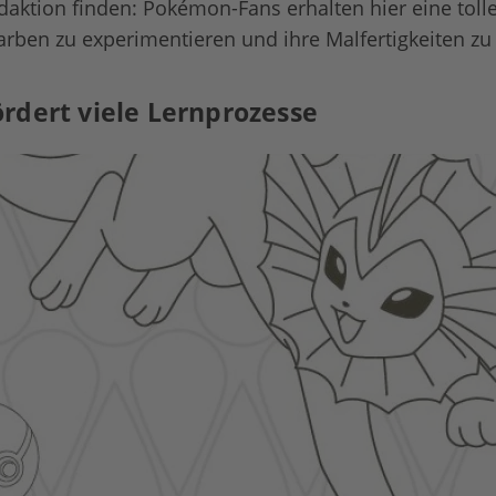
daktion finden: Pokémon-Fans erhalten hier eine toll
Farben zu experimentieren und ihre Malfertigkeiten zu 
rdert viele Lernprozesse