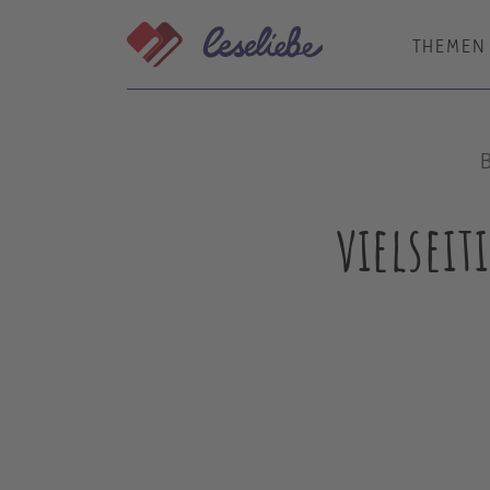
Direkt
zum
THEMEN
Inhalt
vielseit