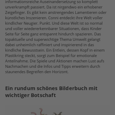
informationsreiche Auseinandersetzung so komplett
unverkrampft passiert. Da ist nirgendwo ein erhobener
Zeigefinger. Es gibt kein anstrengendes Lamentieren oder
künstliches Inszenieren. Conni entdeckt ihre Welt voller
kindlicher Neugier. Punkt. Und diese Welt ist so normal
und voller wiedererkennbarer Situationen, dass Kinder
Seite für Seite ganz entspannt hindurch spazieren. Das
topaktuelle und superwichtige Thema Umwelt gelangt
dabei unheimlich raffiniert und inspirierend in das
kindliche Bewusstsein. Ein Entlein, dessen Kopf in einem
Plastikring steckt, sorgt zum Beispiel für emotionale
Anteilnahme. Die Spiele und Aktionen machen Lust aufs
Nachmachen und die Infos und Tipps erweitern durch
staunendes Begreifen den Horizont.
Ein rundum schönes Bilderbuch mit
wichtiger Botschaft