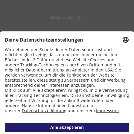
UNTERSTÜTZT VON
Eltern
Stiftung Lesen
DATENSCHUTZ
IMPRESSUM
COOKIES
Copyright © 2026 Leseliebe