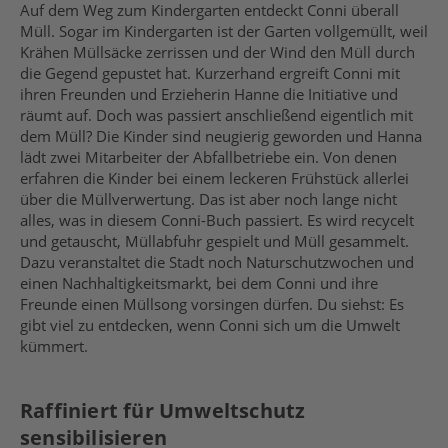
Auf dem Weg zum Kindergarten entdeckt Conni überall
Müll. Sogar im Kindergarten ist der Garten vollgemüllt, weil
Krähen Müllsäcke zerrissen und der Wind den Müll durch
die Gegend gepustet hat. Kurzerhand ergreift Conni mit
ihren Freunden und Erzieherin Hanne die Initiative und
räumt auf. Doch was passiert anschließend eigentlich mit
dem Müll? Die Kinder sind neugierig geworden und Hanna
lädt zwei Mitarbeiter der Abfallbetriebe ein. Von denen
erfahren die Kinder bei einem leckeren Frühstück allerlei
über die Müllverwertung. Das ist aber noch lange nicht
alles, was in diesem Conni-Buch passiert. Es wird recycelt
und getauscht, Müllabfuhr gespielt und Müll gesammelt.
Dazu veranstaltet die Stadt noch Naturschutzwochen und
einen Nachhaltigkeitsmarkt, bei dem Conni und ihre
Freunde einen Müllsong vorsingen dürfen. Du siehst: Es
gibt viel zu entdecken, wenn Conni sich um die Umwelt
kümmert.
Raffiniert für Umweltschutz
sensibilisieren