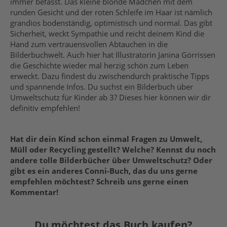
immer befasst. Das kleine blonde Mädchen mit dem
runden Gesicht und der roten Schleife im Haar ist nämlich
grandios bodenständig, optimistisch und normal. Das gibt
Sicherheit, weckt Sympathie und reicht deinem Kind die
Hand zum vertrauensvollen Abtauchen in die
Bilderbuchwelt. Auch hier hat Illustratorin Janina Görrissen
die Geschichte wieder mal herzig schön zum Leben
erweckt. Dazu findest du zwischendurch praktische Tipps
und spannende Infos. Du suchst ein Bilderbuch über
Umweltschutz für Kinder ab 3? Dieses hier können wir dir
definitiv empfehlen!
Hat dir dein Kind schon einmal Fragen zu Umwelt,
Müll oder Recycling gestellt? Welche? Kennst du noch
andere tolle Bilderbücher über Umweltschutz? Oder
gibt es ein anderes Conni-Buch, das du uns gerne
empfehlen möchtest? Schreib uns gerne einen
Kommentar!
Du möchtest das Buch kaufen?