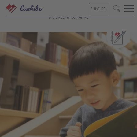
Direkt
ANMELDEN
zum
Suche
Inhalt
ARTIKEL: 6-10 JAHRE