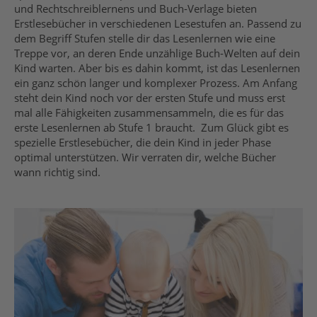
und Rechtschreiblernens und Buch-Verlage bieten
Erstlesebücher in verschiedenen Lesestufen an.
Passend zu
dem Begriff Stufen stelle dir das Lesenlernen wie ein
e
Treppe vor, an deren Ende
unzählige Buch-Welten auf dein
Kind warten
. Aber bis es dahin kommt, ist das Lesenlernen
ein ganz schön langer und komplexer Prozess. Am Anfang
steht dein Kind
noch
vor der ersten Stufe und
muss erst
mal
alle Fähigkeiten zusammen
sammeln
, die es für das
erste Lesenlernen
ab
Stufe 1 braucht.
Zum Glück gibt es
spezielle Erstlesebücher, die dein Kind in jeder Phase
optimal unterstützen. Wir verraten dir, welche Bücher
wann richtig sind.