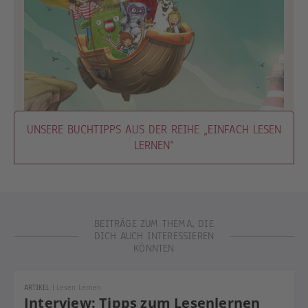
UNSERE BUCHTIPPS AUS DER REIHE „EINFACH LESEN
LERNEN“
BEITRÄGE ZUM THEMA, DIE
DICH AUCH INTERESSIEREN
KÖNNTEN
ARTIKEL
|
Lesen Lernen
Interview: Tipps zum Lesenlernen