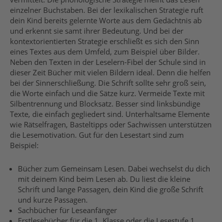
einzelner Buchstaben. Bei der lexikalischen Strategie ruft
dein Kind bereits gelernte Worte aus dem Gedächtnis ab
und erkennt sie samt ihrer Bedeutung. Und bei der
kontextorientierten Strategie erschließt es sich den Sinn
eines Textes aus dem Umfeld, zum Beispiel über Bilder.
Neben den Texten in der Leselern-Fibel der Schule sind in
dieser Zeit Bücher mit vielen Bildern ideal. Denn die helfen
bei der Sinnerschließung. Die Schrift sollte sehr groß sein,
die Worte einfach und die Sätze kurz. Vermeide Texte mit
Silbentrennung und Blocksatz. Besser sind linksbündige
Texte, die einfach gegliedert sind.
Unterhaltsame Elemente
wie Rätselfragen, Basteltipps oder Sachwissen unterstützen
die Lesemotivation.
Gut für den Lesestart sind zum
Beispiel:
Bücher zum
Gemeinsam
Lesen. Dabei wechselst du dich
mit deinem Kind beim Lesen ab. Du liest die kleine
Schrift und lange Passagen, dein Kind die große Schrift
und kurze Passagen.
Sachbücher für Leseanfänger
Erstlesebücher für die 1. Klasse oder die Lesestufe 1