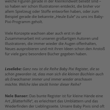
welche Figuren gerade in der Kleinkindwelt beliebt sind –
so haben wir schon Illustratoren entdeckt, die bisher vor
allem Spielzeug oder Stoffe entworfen haben, oder zum
Beispiel gerade die bekannte „Heule Eule“ zu uns ins Baby-
Pixi-Programm geholt.
Viele Konzepte wachsen aber auch erst in der
Zusammenarbeit mit unseren großartigen Autoren und
Illustratoren, die immer wieder die Augen offenhalten,
Neues ausprobieren und mit ihren Ideen schon den Anstoß
für viele ganz besondere Bücher gegeben haben.
Leseliebe:
Ganz neu ist die Reihe Baby Pixi Register, die so
schön geworden ist, dass man sich die kleinen Büchlein auch
als Erwachsener immer und immer wieder anschauen
möchte. Welche Idee steckt hinter dieser Reihe?
Nele Banser:
Das bunte Register ist für kleine Hände eine
Art „Blätterhilfe“, es erleichtert das Umblättern und das
Wiederfinden der Lieblingsseite. Unsere Baby Pixis sind oft