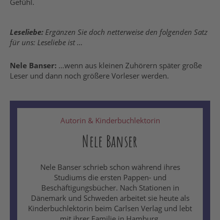
Gefühl.
Leseliebe:
Ergänzen Sie doch netterweise den folgenden Satz
für uns: Leseliebe ist …
Nele Banser:
…wenn aus kleinen Zuhörern später große
Leser und dann noch größere Vorleser werden.
Autorin & Kinderbuchlektorin
Nele Banser
Nele Banser schrieb schon während ihres
Studiums die ersten Pappen- und
Beschäftigungsbücher. Nach Stationen in
Dänemark und Schweden arbeitet sie heute als
Kinderbuchlektorin beim Carlsen Verlag und lebt
mit ihrer Familie in Hamburg.