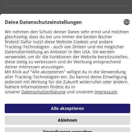
DATENSCHUTZ
IMPRESSUM
COOKIES
Copyright © 2026 Leseliebe
14
3