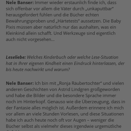
Nele Banser:
Immer wieder erstaunlich finde ich, dass
sich offenbar vor allem die Väter durch „unkaputtbar“
herausgefordert fühlen und die Bücher echten
Bewährungsproben und „Härtetests“ aussetzen. Die Baby
Pixis müssen aber natürlich nur das aushalten, was ein
Kleinkind allein schafft. Und Werkzeuge sind eigentlich
auch nicht vorgesehen…
Leseliebe:
Welches Kinderbuch oder welche Lese-Situation
hat in Ihrer eigenen Kindheit einen Eindruck hinterlassen, der
bis heute nachwirkt und warum?
Nele Banser:
Ich bin mit „Ronja Räubertochter“ und vielen
anderen Geschichten von Astrid Lindgren großgeworden
und habe die Bilder und die besondere Sprache immer
noch im Hinterkopf. Genauso wie die Überzeugung, dass in
der Fantasie alles möglich ist. Außerdem erinnere ich mich
vor allem an viele Stunden Vorlesen, und diese Situationen
habe ich auch heute noch oft vor Augen – weniger die
Bücher selbst als vielmehr dieses irgendwie urgemütliche