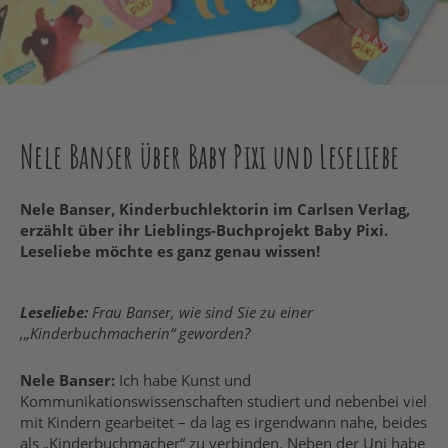
Nele Banser über Baby Pixi und Leseliebe
Nele Banser, Kinderbuchlektorin im Carlsen Verlag,
erzählt über ihr Lieblings-Buchprojekt Baby Pixi.
Leseliebe möchte es ganz genau wissen!
Leseliebe:
Frau Banser, wie sind Sie zu einer
‚„Kinderbuchmacherin“ geworden?
Nele Banser:
Ich habe Kunst und
Kommunikationswissenschaften studiert und nebenbei viel
mit Kindern gearbeitet – da lag es irgendwann nahe, beides
als „Kinderbuchmacher“ zu verbinden. Neben der Uni habe