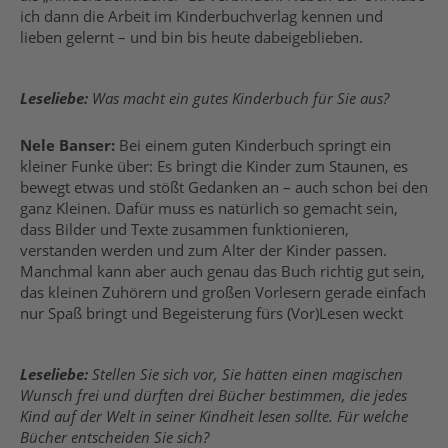
ich dann die Arbeit im Kinderbuchverlag kennen und
lieben gelernt – und bin bis heute dabeigeblieben.
Leseliebe:
Was macht ein gutes Kinderbuch für Sie aus?
Nele Banser:
Bei einem guten Kinderbuch springt ein
kleiner Funke über: Es bringt die Kinder zum Staunen, es
bewegt etwas und stößt Gedanken an – auch schon bei den
ganz Kleinen. Dafür muss es natürlich so gemacht sein,
dass Bilder und Texte zusammen funktionieren,
verstanden werden und zum Alter der Kinder passen.
Manchmal kann aber auch genau das Buch richtig gut sein,
das kleinen Zuhörern und großen Vorlesern gerade einfach
nur Spaß bringt und Begeisterung fürs (Vor)Lesen weckt
Leseliebe:
Stellen Sie sich vor, Sie hätten einen magischen
Wunsch frei und dürften drei Bücher bestimmen, die jedes
Kind auf der Welt in seiner Kindheit lesen sollte. Für welche
Bücher entscheiden Sie sich?