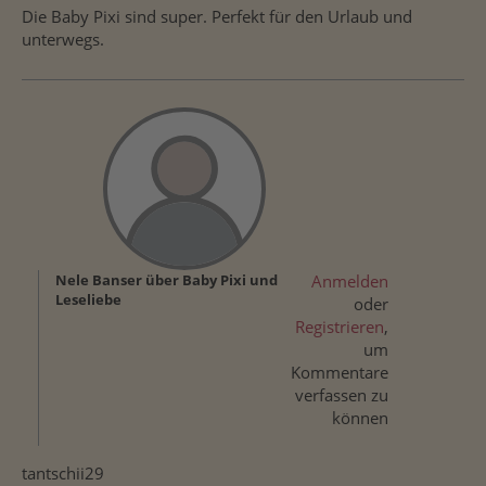
Die Baby Pixi sind super. Perfekt für den Urlaub und
unterwegs.
Nele Banser über Baby Pixi und
Anmelden
Leseliebe
oder
Registrieren
,
um
Kommentare
verfassen zu
können
tantschii29