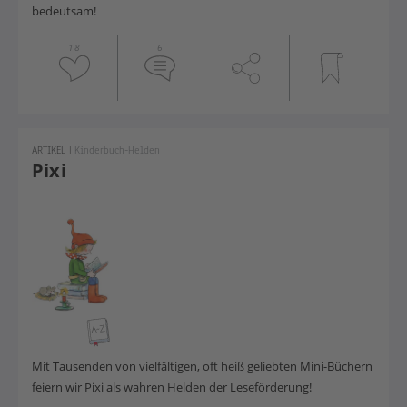
bedeutsam!
18
6
ARTIKEL
|
Kinderbuch-Helden
Pixi
Mit Tausenden von vielfältigen, oft heiß geliebten Mini-Büchern
feiern wir Pixi als wahren Helden der Leseförderung!