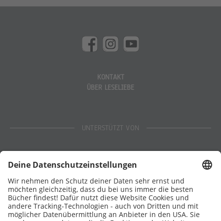
KONTAKT
ÜBER LESELIEBE
UNTERSTÜTZT VON
Eltern
Stiftung Lesen