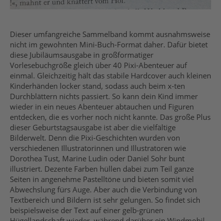
Dieser umfangreiche Sammelband kommt ausnahmsweise
nicht im gewohnten Mini-Buch-Format daher. Dafür bietet
diese Jubiläumsausgabe in großformatiger
Vorlesebuchgröße gleich über 40 Pixi-Abenteuer auf
einmal. Gleichzeitig hält das stabile Hardcover auch kleinen
Kinderhänden locker stand, sodass auch beim x-ten
Durchblättern nichts passiert. So kann dein Kind immer
wieder in ein neues Abenteuer abtauchen und Figuren
entdecken, die es vorher noch nicht kannte. Das große Plus
dieser Geburtstagsausgabe ist aber die vielfältige
Bilderwelt. Denn die Pixi-Geschichten wurden von
verschiedenen Illustratorinnen und Illustratoren wie
Dorothea Tust, Marine Ludin oder Daniel Sohr bunt
illustriert. Dezente Farben hüllen dabei zum Teil ganze
Seiten in angenehme Pastelltöne und bieten somit viel
Abwechslung fürs Auge. Aber auch die Verbindung von
Textbereich und Bildern ist sehr gelungen. So findet sich
beispielsweise der Text auf einer gelb-grünen
Hügellandschaft wieder, während darüber ein Windmobil