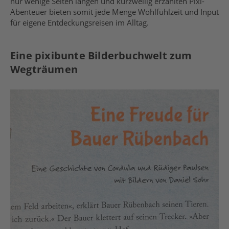
nur wenige Seiten langen und kurzweilig erzählten Pixi-
Abenteuer bieten somit jede Menge Wohlfühlzeit und Input
für eigene Entdeckungsreisen im Alltag.
Eine pixibunte Bilderbuchwelt zum
Wegträumen