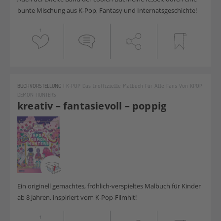
bunte Mischung aus K-Pop, Fantasy und Internatsgeschichte!
1
BUCHVORSTELLUNG
|
K-POP Das Inoffizielle Malbuch Für Alle Fans Von KPOP
DEMON HUNTERS
kreativ – fantasievoll – poppig
Ein originell gemachtes, fröhlich-verspieltes Malbuch für Kinder
ab 8 Jahren, inspiriert vom K-Pop-Filmhit!
1