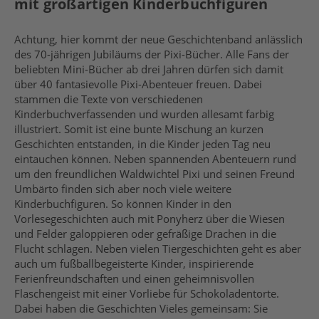
mit großartigen Kinderbuchfiguren
Achtung, hier kommt der neue Geschichtenband anlässlich
des 70-jährigen Jubiläums der Pixi-Bücher. Alle Fans der
beliebten Mini-Bücher ab drei Jahren dürfen sich damit
über 40 fantasievolle Pixi-Abenteuer freuen. Dabei
stammen die Texte von verschiedenen
Kinderbuchverfassenden und wurden allesamt farbig
illustriert. Somit ist eine bunte Mischung an kurzen
Geschichten entstanden, in die Kinder jeden Tag neu
eintauchen können. Neben spannenden Abenteuern rund
um den freundlichen Waldwichtel Pixi und seinen Freund
Umbärto finden sich aber noch viele weitere
Kinderbuchfiguren. So können Kinder in den
Vorlesegeschichten auch mit Ponyherz über die Wiesen
und Felder galoppieren oder gefräßige Drachen in die
Flucht schlagen. Neben vielen Tiergeschichten geht es aber
auch um fußballbegeisterte Kinder, inspirierende
Ferienfreundschaften und einen geheimnisvollen
Flaschengeist mit einer Vorliebe für Schokoladentorte.
Dabei haben die Geschichten Vieles gemeinsam: Sie