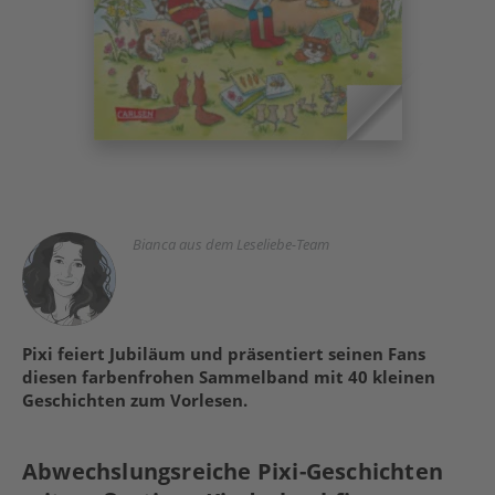
Bianca aus dem Leseliebe-Team
Pixi feiert Jubiläum und präsentiert seinen Fans
diesen farbenfrohen Sammelband mit 40 kleinen
Geschichten zum Vorlesen.
Abwechslungsreiche Pixi-Geschichten