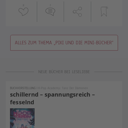
9
1
ALLES ZUM THEMA „PIXI UND DIE MINI-BÜCHER“
NEUE BÜCHER BEI LESELIEBE
BUCHVORSTELLUNG
|
K-Pop Academy: Tanz Der Dämonen
schillernd – spannungsreich –
fesselnd