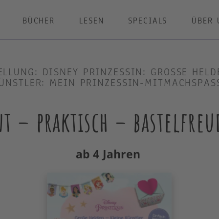
BÜCHER
LESEN
SPECIALS
ÜBER 
LLUNG: DISNEY PRINZESSIN: GROSSE HELDEN
NSTLER: MEIN PRINZESSIN-MITMACHSPAS
t – praktisch – bastelfre
ab 4 Jahren