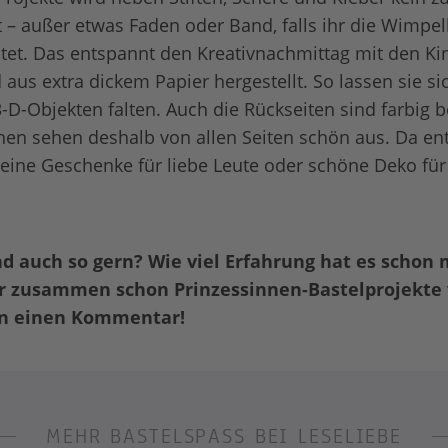
t – außer etwas Faden oder Band, falls ihr die Wimpel
et. Das entspannt den Kreativnachmittag mit den Ki
d aus extra dickem Papier hergestellt. So lassen sie s
3-D-Objekten falten. Auch die Rückseiten sind farbig b
inen sehen deshalb von allen Seiten schön aus. Da en
leine Geschenke für liebe Leute oder schöne Deko für
nd auch so gern? Wie viel Erfahrung hat es schon 
hr zusammen schon Prinzessinnen-Bastelprojekte 
rn einen Kommentar!
MEHR BASTELSPASS BEI LESELIEBE