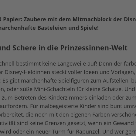
nd Papier: Zaubere mit dem Mitmachblock der Dis
ärchenhafte Basteleien und Spiele!
 und Schere in die Prinzessinnen-Welt
chnell bestimmt keine Langeweile auf! Denn der farb
 Disney-Heldinnen steckt voller Ideen und Vorlagen,
: Es gibt märchenhafte Spielfiguren zum Aufstellen, 
, oder süße Mini-Schachteln für kleine Schätze. Und
e zum Betreten des Kinderzimmers einladen oder zu
uffordern. Für malbegeisterte Kinder sind bunt umr
rbereitet, die noch mit den eigenen Farben verschön
tivität sind keine Grenzen gesetzt, wenn ein Gewand 
wird oder ein neuer Turm für Rapunzel. Und wer gern 