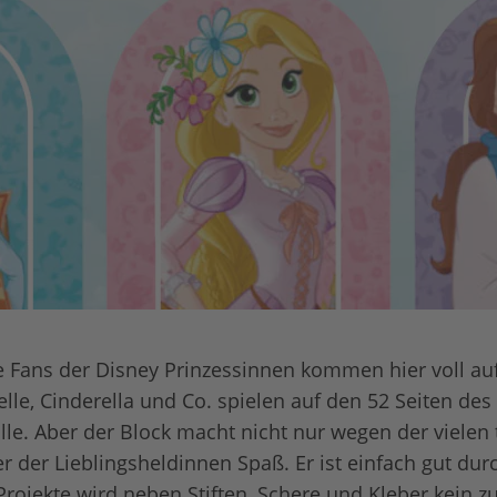
e Fans der Disney Prinzessinnen kommen hier voll auf
elle, Cinderella und Co. spielen auf den 52 Seiten de
olle. Aber der Block macht nicht nur wegen der vielen 
r der Lieblingsheldinnen Spaß. Er ist einfach gut dur
Projekte wird neben Stiften, Schere und Kleber kein zu