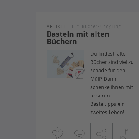
ARTIKEL
|
DIY Bücher-Upcyling
Basteln mit alten
Büchern
Du findest, alte
Bücher sind viel zu
schade für den
Müll? Dann
schenke ihnen mit
unseren
Basteltipps ein
zweites Leben!
7