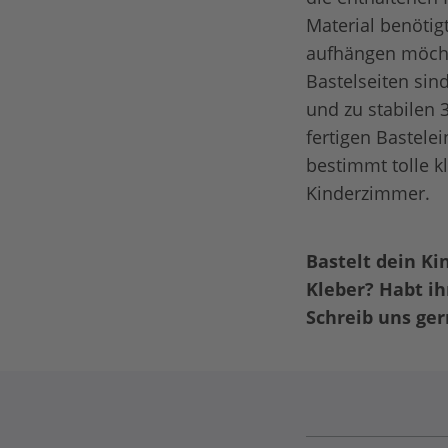
Material benötig
aufhängen möcht
Bastelseiten sin
und zu stabilen 
fertigen Bastele
bestimmt tolle k
Kinderzimmer.
Bastelt dein Ki
Kleber? Habt i
Schreib uns ge