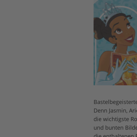
Bastelbegeistert
Denn Jasmin, Ari
die wichtigste R
und bunten Bilde
die enthaltenen 