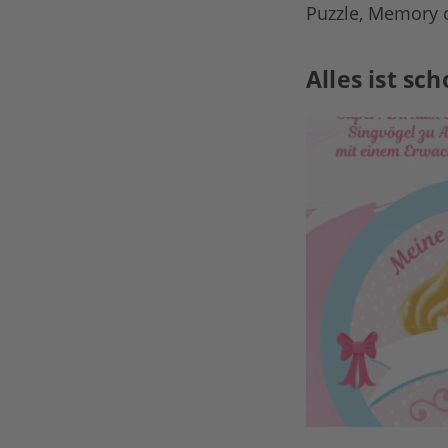
Puzzle, Memory o
Alles ist sc