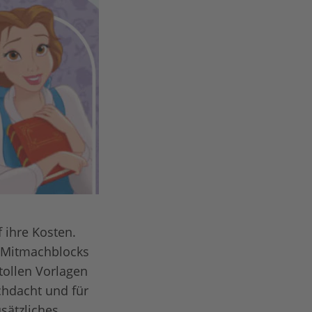
 ihre Kosten.
s Mitmachblocks
tollen Vorlagen
chdacht und für
sätzliches