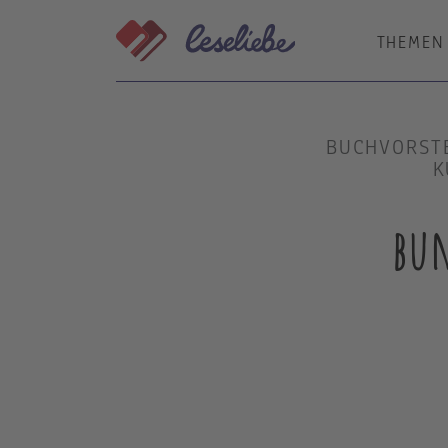
Direkt
zum
THEMEN
Inhalt
BUCHVORSTE
Ü
bun