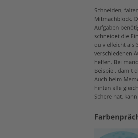
Schneiden, falten
Mitmachblock. De
Aufgaben benötig
schneidet die Ei
du vielleicht als
verschiedenen A
helfen. Bei manc
Beispiel, damit
Auch beim Memory
hinten alle gle
Schere hat, kann
Farbenpräch