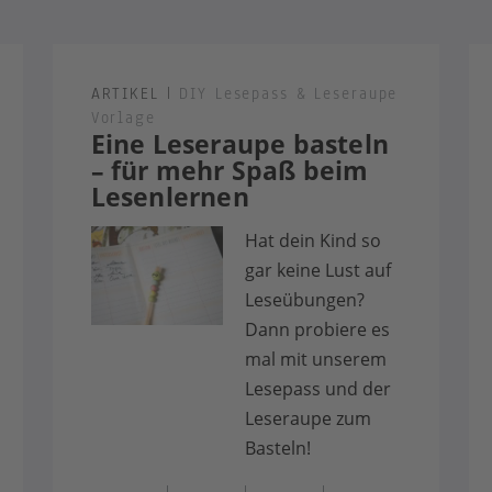
ARTIKEL
|
DIY Lesepass & Leseraupe
Vorlage
Eine Leseraupe basteln
– für mehr Spaß beim
Lesenlernen
Hat dein Kind so
gar keine Lust auf
Leseübungen?
Dann probiere es
mal mit unserem
Lesepass und der
Leseraupe zum
Basteln!