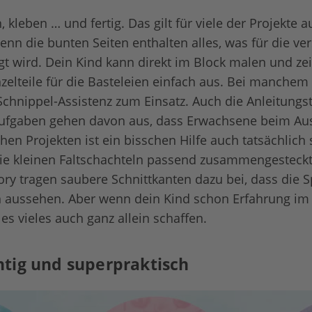
, kleben … und fertig. Das gilt für viele der Projekte 
nn die bunten Seiten enthalten alles, was für die v
t wird. Dein Kind kann direkt im Block malen und ze
nzelteile für die Basteleien einfach aus. Bei manche
 Schnippel-Assistenz zum Einsatz. Auch die Anleitungst
ufgaben gehen davon aus, dass Erwachsene beim Au
hen Projekten ist ein bisschen Hilfe auch tatsächlich
 die kleinen Faltschachteln passend zusammengesteck
 tragen saubere Schnittkanten dazu bei, dass die S
ich aussehen. Aber wenn dein Kind schon Erfahrung i
 es vieles auch ganz allein schaffen.
tig und superpraktisch