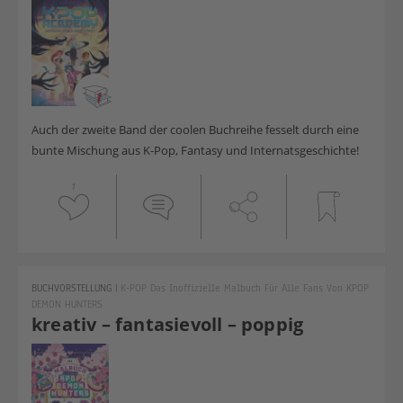
Auch der zweite Band der coolen Buchreihe fesselt durch eine
bunte Mischung aus K-Pop, Fantasy und Internatsgeschichte!
1
BUCHVORSTELLUNG
|
K-POP Das Inoffizielle Malbuch Für Alle Fans Von KPOP
DEMON HUNTERS
kreativ – fantasievoll – poppig