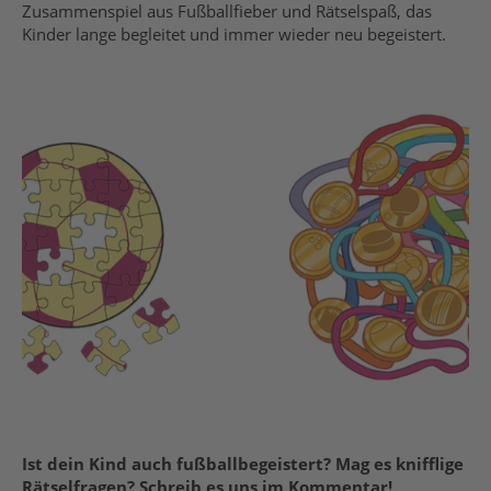
Zusammenspiel aus Fußballfieber und Rätselspaß, das
Kinder lange begleitet und immer wieder neu begeistert.
Ist dein Kind auch fußballbegeistert? Mag es knifflige
Rätselfragen? Schreib es uns im Kommentar!