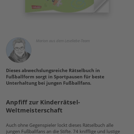
Marion aus dem Leseliebe-Team
Dieses abwechslungsreiche Rätselbuch in
Fußballform sorgt in Sportpausen für beste
Unterhaltung bei jungen Fußballfans.
Anpfiff zur Kinderrätsel-
Weltmeisterschaft
Auch ohne Gegenspieler lockt dieses Rätselbuch alle
jungen Fußballfans an die Stifte. 74 knifflige und lustige