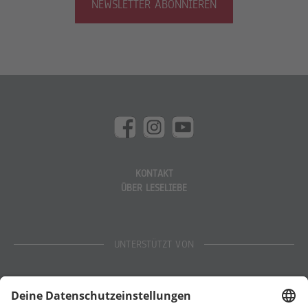
NEWSLETTER ABONNIEREN
KONTAKT
ÜBER LESELIEBE
UNTERSTÜTZT VON
Eltern