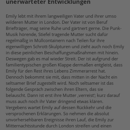
unerwarteter Entwicklungen
Emily lebt mit ihrem langweiligen Vater und ihrer umso
wilderen Mutter in London. Der Vater ist von Beruf
Briefträger, mag seine Ruhe und gärtnert gerne. Die Punk-
Musik hörende, Stiefel tragende Mutter sucht dafür
regelmäßig in Müllcontainern nach Teilen für ihre
eigenwilligen Schrott-Skulpturen und zieht auch noch Emily
in diese peinlichen Beschaffungsmaßnahmen mit hinein.
Deswegen gab es mal wieder Streit. Der ist aufgrund der
familientypischen großen Klappe dermaßen entgleist, dass
Emily für den Rest ihres Lebens Zimmerarrest hat.
Dennoch bekommt sie mit, dass mitten in der Nacht ein
seltsamer Brief zugestellt wird. Noch seltsamer ist das
folgende Gespräch zwischen ihren Eltern, das sie
belauscht. Dann ist erst ihre Mutter ‚verreist‘; kurz darauf
muss auch noch ihr Vater dringend etwas klären.
Vergebens wartet Emily auf dessen Rückkehr und die
versprochenen Erklärungen. So nehmen die absolut
unvorhersehbaren Ereignisse ihren Lauf, die Emily zur
Mitternachtsstunde durch London streifen und einen