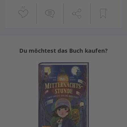
32
Du möchtest das Buch kaufen?