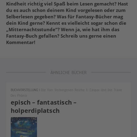
Kindheit richtig viel Spaß beim Lesen gemacht? Hast
du es auch schon deinem Kind vorgelesen oder zum
Selberlesen gegeben? Was für Fantasy-Bücher mag
dein Kind gerne? Kennt es vielleicht sogar schon die
„Mitternachtsstunde“? Wenn ja, wie hat ihm das
Fantasy-Buch gefallen? Schreib uns gerne einen
Kommentar!
ÄHNLICHE BÜCHER
BUCHVORSTELLUNG
|
Die Vier Verborgenen Reiche 1: Caspar Und Die Träne
Des Phönix
episch – fantastisch –
holperdiplatsch