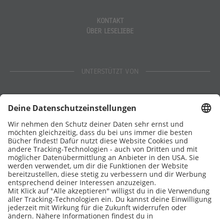
KONTAKT
ÜBER LESELIEBE
UNTERSTÜTZT VON
Eltern
Stiftung Lesen
DATENSCHUTZ
IMPRESSUM
COOKIES