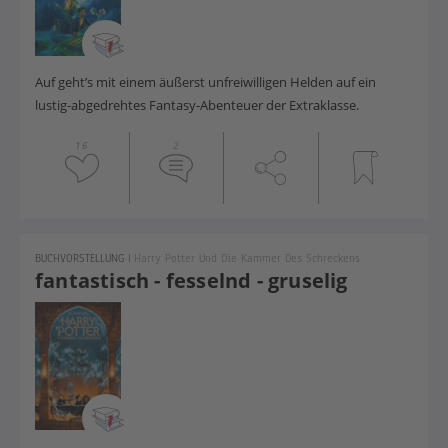
Auf geht’s mit einem äußerst unfreiwilligen Helden auf ein
lustig-abgedrehtes Fantasy-Abenteuer der Extraklasse.
16
2
BUCHVORSTELLUNG
|
Harry Potter Und Die Kammer Des Schreckens
fantastisch - fesselnd - gruselig