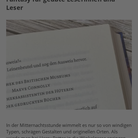
Leser
In der Mitternachtsstunde wimmelt es nur so von windigen
Typen, schrägen Gestalten und originellen Orten. Als
würde man bei Harry Potter in die Winkelgasse springen