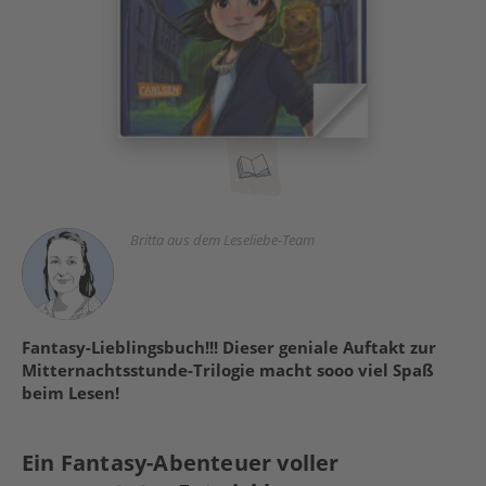
Britta aus dem Leseliebe-Team
Fantasy-Lieblingsbuch!!! Dieser geniale Auftakt zur
Mitternachtsstunde-Trilogie macht sooo viel Spaß
beim Lesen!
Ein Fantasy-Abenteuer voller