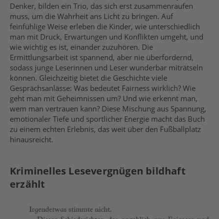
Denker, bilden ein Trio, das sich erst zusammenraufen
muss, um die Wahrheit ans Licht zu bringen. Auf
feinfühlige Weise erleben die Kinder, wie unterschiedlich
man mit Druck, Erwartungen und Konflikten umgeht, und
wie wichtig es ist, einander zuzuhören. Die
Ermittlungsarbeit ist spannend, aber nie überfordernd,
sodass junge Leserinnen und Leser wunderbar miträtseln
können. Gleichzeitig bietet die Geschichte viele
Gesprächsanlässe: Was bedeutet Fairness wirklich? Wie
geht man mit Geheimnissen um? Und wie erkennt man,
wem man vertrauen kann? Diese Mischung aus Spannung,
emotionaler Tiefe und sportlicher Energie macht das Buch
zu einem echten Erlebnis, das weit über den Fußballplatz
hinausreicht.
Kriminelles Lesevergnügen bildhaft
erzählt