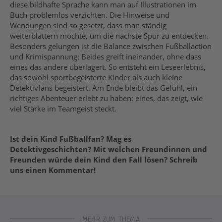
diese bildhafte Sprache kann man auf Illustrationen im
Buch problemlos verzichten. Die Hinweise und
Wendungen sind so gesetzt, dass man ständig
weiterblättern möchte, um die nächste Spur zu entdecken.
Besonders gelungen ist die Balance zwischen Fußballaction
und Krimispannung: Beides greift ineinander, ohne dass
eines das andere überlagert. So entsteht ein Leseerlebnis,
das sowohl sportbegeisterte Kinder als auch kleine
Detektivfans begeistert. Am Ende bleibt das Gefühl, ein
richtiges Abenteuer erlebt zu haben: eines, das zeigt, wie
viel Stärke im Teamgeist steckt.
Ist dein Kind Fußballfan? Mag es
Detektivgeschichten? Mit welchen Freundinnen und
Freunden würde dein Kind den Fall lösen? Schreib
uns einen Kommentar!
MEHR ZUM THEMA