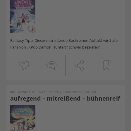
Fantasy-Tipp: Dieser mitreißende Buchreihen-Auftakt wird alle
Fans von „KPop Demon Hunters“ schwer begeistern.
1
BUCHVORSTELLUNG
|
K-Pop Academy: Gefährliches Spotlight
aufregend – mitreißend – bühnenreif