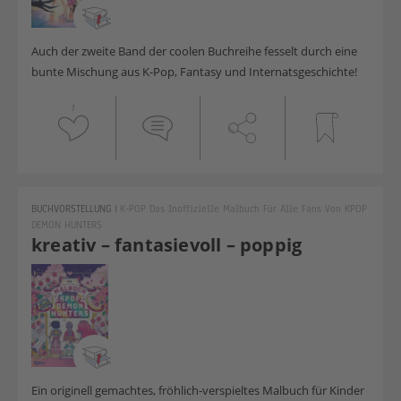
Auch der zweite Band der coolen Buchreihe fesselt durch eine
bunte Mischung aus K-Pop, Fantasy und Internatsgeschichte!
1
BUCHVORSTELLUNG
|
K-POP Das Inoffizielle Malbuch Für Alle Fans Von KPOP
DEMON HUNTERS
kreativ – fantasievoll – poppig
Ein originell gemachtes, fröhlich-verspieltes Malbuch für Kinder