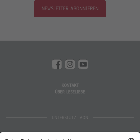
NEWSLETTER ABONNIEREN
KONTAKT
ÜBER LESELIEBE
UNTERSTÜTZT VON
Eltern