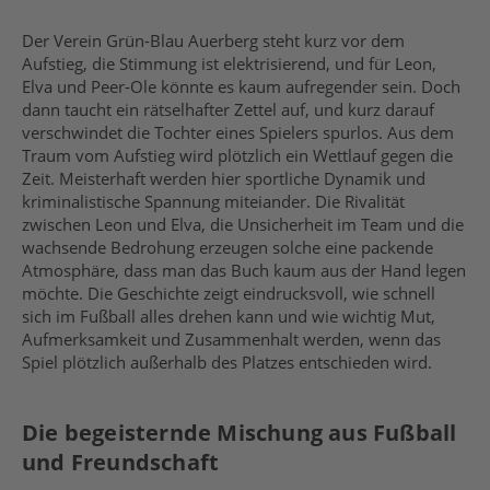
Der Verein Grün-Blau Auerberg steht kurz vor dem
Aufstieg, die Stimmung ist elektrisierend, und für Leon,
Elva und Peer-Ole könnte es kaum aufregender sein. Doch
dann taucht ein rätselhafter Zettel auf, und kurz darauf
verschwindet die Tochter eines Spielers spurlos. Aus dem
Traum vom Aufstieg wird plötzlich ein Wettlauf gegen die
Zeit. Meisterhaft werden hier sportliche Dynamik und
kriminalistische Spannung miteiander. Die Rivalität
zwischen Leon und Elva, die Unsicherheit im Team und die
wachsende Bedrohung erzeugen solche eine packende
Atmosphäre, dass man das Buch kaum aus der Hand legen
möchte. Die Geschichte zeigt eindrucksvoll, wie schnell
sich im Fußball alles drehen kann und wie wichtig Mut,
Aufmerksamkeit und Zusammenhalt werden, wenn das
Spiel plötzlich außerhalb des Platzes entschieden wird.
Die begeisternde Mischung aus Fußball
und Freundschaft