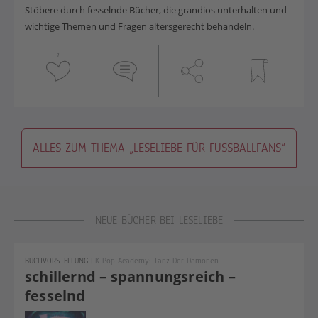
Stöbere durch fesselnde Bücher, die grandios unterhalten und
wichtige Themen und Fragen altersgerecht behandeln.
1
ALLES ZUM THEMA „LESELIEBE FÜR FUSSBALLFANS“
NEUE BÜCHER BEI LESELIEBE
BUCHVORSTELLUNG
|
K-Pop Academy: Tanz Der Dämonen
schillernd – spannungsreich –
fesselnd