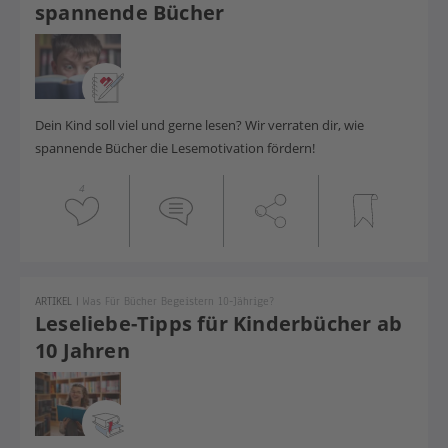
spannende Bücher
Dein Kind soll viel und gerne lesen? Wir verraten dir, wie
spannende Bücher die Lesemotivation fördern!
4
ARTIKEL
|
Was Für Bücher Begeistern 10-Jährige?
Leseliebe-Tipps für Kinderbücher ab
10 Jahren