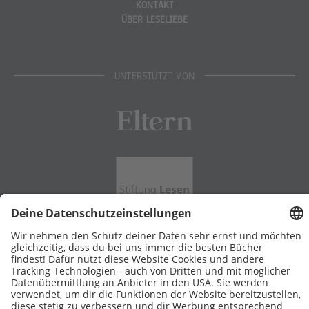
KONTAKT
ÜBER LESELIEBE
UNTERSTÜTZT VON
Eltern
Stiftung Lesen
DATENSCHUTZ
IMPRESSUM
COOKIES