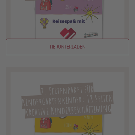
HERUNTERLADEN
2. Ferienpaket für
Kindergartenkinder: 18 Seiten
kreative Kinderbeschäftigung