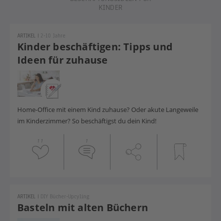
KINDER
ARTIKEL
|
2-10 Jahre
Kinder beschäftigen: Tipps und
Ideen für zuhause
Home-Office mit einem Kind zuhause? Oder akute Langeweile
im Kinderzimmer? So beschäftigst du dein Kind!
11
1
ARTIKEL
|
DIY Bücher-Upcyling
Basteln mit alten Büchern