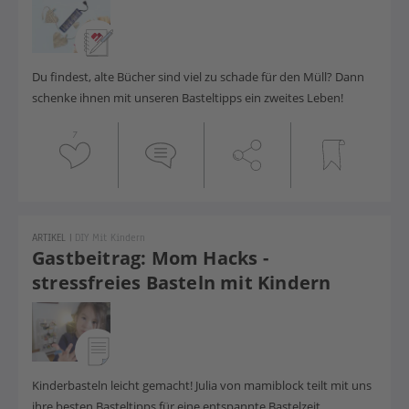
Du findest, alte Bücher sind viel zu schade für den Müll? Dann
schenke ihnen mit unseren Basteltipps ein zweites Leben!
7
ARTIKEL
|
DIY Mit Kindern
Gastbeitrag: Mom Hacks -
stressfreies Basteln mit Kindern
Kinderbasteln leicht gemacht! Julia von mamiblock teilt mit uns
ihre besten Basteltipps für eine entspannte Bastelzeit.