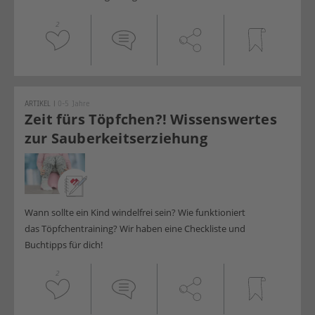
2
ARTIKEL
|
0-5 Jahre
Zeit fürs Töpfchen?! Wissenswertes
zur Sauberkeitserziehung
Wann sollte ein Kind windelfrei sein? Wie funktioniert
das Töpfchentraining? Wir haben eine Checkliste und
Buchtipps für dich!
2