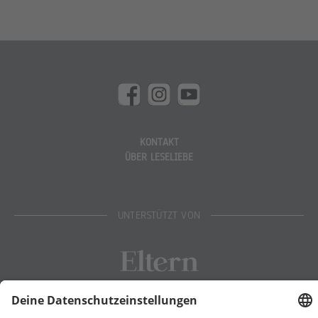
KONTAKT
ÜBER LESELIEBE
UNTERSTÜTZT VON
Eltern
Stiftung Lesen