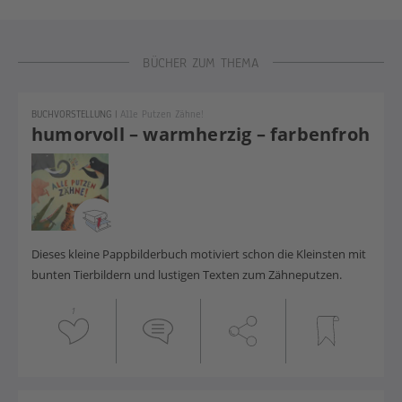
BÜCHER ZUM THEMA
BUCHVORSTELLUNG
|
Alle Putzen Zähne!
humorvoll – warmherzig – farbenfroh
Dieses kleine Pappbilderbuch motiviert schon die Kleinsten mit
bunten Tierbildern und lustigen Texten zum Zähneputzen.
1