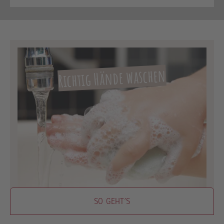
Richtig Hände waschen
SO GEHT´S