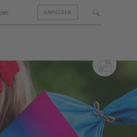
ANMELDEN
UNS
Suche