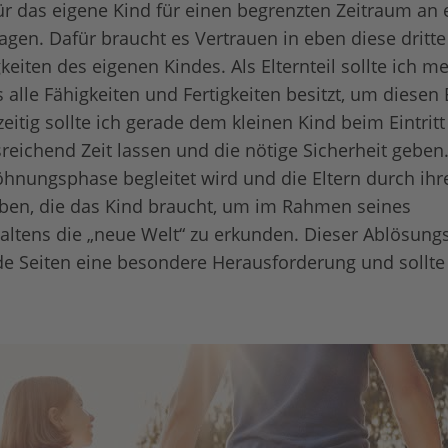
r das eigene Kind für einen begrenzten Zeitraum an e
agen. Dafür braucht es Vertrauen in eben diese dritt
gkeiten des eigenen Kindes. Als Elternteil sollte ich 
 alle Fähigkeiten und Fertigkeiten besitzt, um diesen 
eitig sollte ich gerade dem kleinen Kind beim Eintritt
reichend Zeit lassen und die nötige Sicherheit geben
hnungsphase begleitet wird und die Eltern durch ih
eben, die das Kind braucht, um im Rahmen seines
altens die „neue Welt“ zu erkunden. Dieser Ablösung
de Seiten eine besondere Herausforderung und sollte