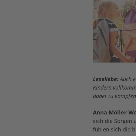
Leseliebe:
Auch e
Kindern vollkomme
dabei zu kämpfe
Anna Möller-Wo
sich die Sorgen 
fühlen sich die 