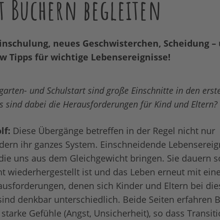
t Büchern begleiten
Einschulung, neues Geschwisterchen, Scheidung – 
ew Tipps für wichtige Lebensereignisse!
garten- und Schulstart sind große Einschnitte in den erst
 sind dabei die Herausforderungen für Kind und Eltern?
lf:
Diese Übergänge betreffen in der Regel nicht nur
dern ihr ganzes System. Einschneidende Lebensereig
ie uns aus dem Gleichgewicht bringen. Sie dauern so
t wiederhergestellt ist und das Leben erneut mit eine
rausforderungen, denen sich Kinder und Eltern bei die
sind denkbar unterschiedlich. Beide Seiten erfahren 
starke Gefühle (Angst, Unsicherheit), so dass Transit