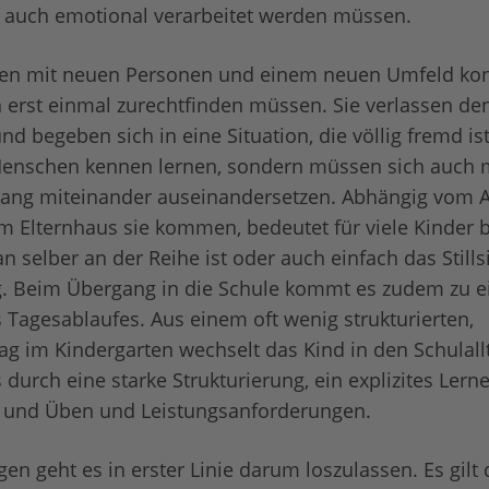
n auch emotional verarbeitet werden müssen.
en mit neuen Personen und einem neuen Umfeld konfr
 erst einmal zurechtfinden müssen. Sie verlassen de
d begeben sich in eine Situation, die völlig fremd ist
Menschen kennen lernen, sondern müssen sich auch 
g miteinander auseinandersetzen. Abhängig vom Al
m Elternhaus sie kommen, bedeutet für viele Kinder b
n selber an der Reihe ist oder auch einfach das Stills
. Beim Übergang in die Schule kommt es zudem zu ei
Tagesablaufes. Aus einem oft wenig strukturierten,
tag im Kindergarten wechselt das Kind in den Schulall
 durch eine starke Strukturierung, ein explizites Lern
 und Üben und Leistungsanforderungen.
en geht es in erster Linie darum loszulassen. Es gilt 