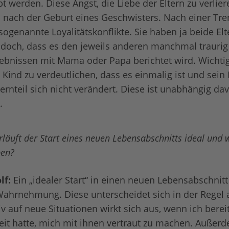
bt werden. Diese Angst, die Liebe der Eltern zu verlie
 nach der Geburt eines Geschwisters. Nach einer Tr
sogenannte Loyalitätskonflikte. Sie haben ja beide Elt
 doch, dass es den jeweils anderen manchmal trauri
lebnissen mit Mama oder Papa berichtet wird. Wichtig 
Kind zu verdeutlichen, dass es einmalig ist und sein P
ternteil sich nicht verändert. Diese ist unabhängig d
t.
rläuft der Start eines neuen Lebensabschnitts ideal und
ben?
lf:
Ein „idealer Start“ in einen neuen Lebensabschnitt
Wahrnehmung. Diese unterscheidet sich in der Regel 
iv auf neue Situationen wirkt sich aus, wenn ich berei
it hatte, mich mit ihnen vertraut zu machen. Außerd