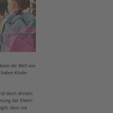
 kann die Welt von
 haben Kinder
und doch ähneln
nnung der Eltern
gst, dass sie