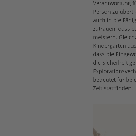
Verantwortung fü
Person zu übertr
auch in die Fähi
zutrauen, dass es
meistern. Gleichz
Kindergarten aus
dass die Eingewö
die Sicherheit g
Explorationsverh
bedeutet für bei
Zeit stattfinden.