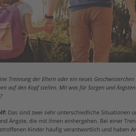
ine Trennung der Eltern oder ein neues Geschwisterchen
n auf den Kopf stellen. Mit was für Sorgen und Ängsten
n?
lf:
Das sind zwei sehr unterschiedliche Situationen 
und Ängste, die mit ihnen einhergehen. Bei einer Tre
betroffenen Kinder häufig verantwortlich und haben An