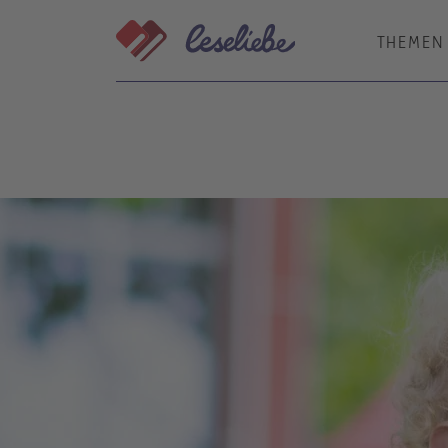
Direkt
zum
THEMEN
Inhalt