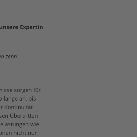
unsere Expertin
en zehn
nisse sorgen für
 lange an, bis
r Kontinuität
sen Übertritten
Belastungen wie
ionen nicht nur