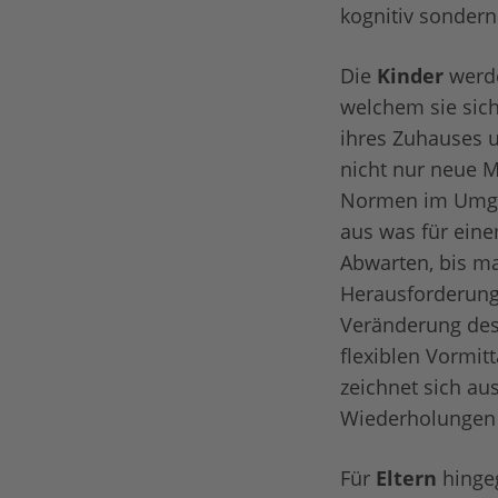
kognitiv sonder
Die
Kinder
werd
welchem sie sich
ihres Zuhauses un
nicht nur neue 
Normen im Umgan
aus was für eine
Abwarten, bis ma
Herausforderung
Veränderung des 
flexiblen Vormit
zeichnet sich aus
Wiederholungen
Für
Eltern
hingeg