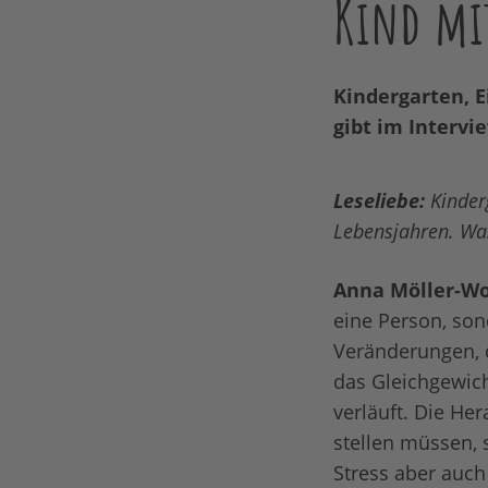
Kind mi
Kindergarten, 
gibt im Intervi
Leseliebe:
Kinder
Lebensjahren. Was
Anna Möller-Wo
eine Person, son
Veränderungen, d
das Gleichgewich
verläuft. Die He
stellen müssen, 
Stress aber auch 