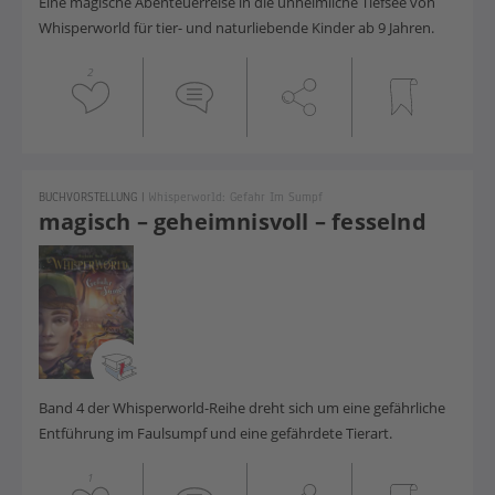
Eine magische Abenteuerreise in die unheimliche Tiefsee von
Whisperworld für tier- und naturliebende Kinder ab 9 Jahren.
2
BUCHVORSTELLUNG
|
Whisperworld: Gefahr Im Sumpf
magisch – geheimnisvoll – fesselnd
Band 4 der Whisperworld-Reihe dreht sich um eine gefährliche
Entführung im Faulsumpf und eine gefährdete Tierart.
1