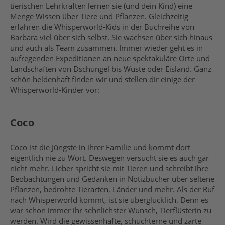
tierischen Lehrkräften lernen sie (und dein Kind) eine
Menge Wissen über Tiere und Pflanzen. Gleichzeitig
erfahren die Whisperworld-Kids in der Buchreihe von
Barbara viel über sich selbst. Sie wachsen über sich hinaus
und auch als Team zusammen. Immer wieder geht es in
aufregenden Expeditionen an neue spektakuläre Orte und
Landschaften von Dschungel bis Wüste oder Eisland. Ganz
schön heldenhaft finden wir und stellen dir einige der
Whisperworld-Kinder vor:
Coco
Coco ist die Jüngste in ihrer Familie und kommt dort
eigentlich nie zu Wort. Deswegen versucht sie es auch gar
nicht mehr. Lieber spricht sie mit Tieren und schreibt ihre
Beobachtungen und Gedanken in Notizbücher über seltene
Pflanzen, bedrohte Tierarten, Länder und mehr. Als der Ruf
nach Whisperworld kommt, ist sie überglücklich. Denn es
war schon immer ihr sehnlichster Wunsch, Tierflüsterin zu
werden. Wird die gewissenhafte, schüchterne und zarte