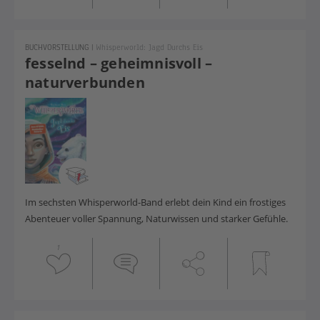
BUCHVORSTELLUNG
|
Whisperworld: Jagd Durchs Eis
fesselnd – geheimnisvoll –
naturverbunden
Im sechsten Whisperworld-Band erlebt dein Kind ein frostiges
Abenteuer voller Spannung, Naturwissen und starker Gefühle.
1