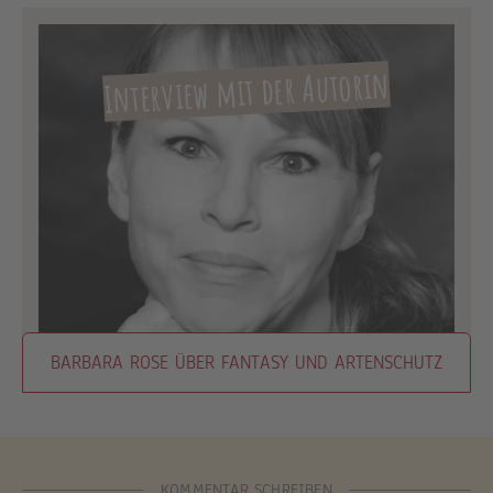
Interview mit der Autorin
BARBARA ROSE ÜBER FANTASY UND ARTENSCHUTZ
KOMMENTAR SCHREIBEN