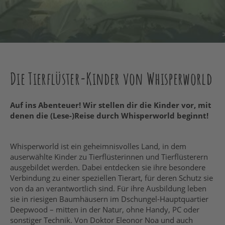
Die Tierflüster-Kinder von Whisperworld
Auf ins Abenteuer! Wir stellen dir die Kinder vor, mit
denen die (Lese-)Reise durch Whisperworld beginnt!
Whisperworld ist ein geheimnisvolles Land, in dem
auserwählte Kinder zu Tierflüsterinnen und Tierflüsterern
ausgebildet werden. Dabei entdecken sie ihre besondere
Verbindung zu einer speziellen Tierart, für deren Schutz sie
von da an verantwortlich sind. Für ihre Ausbildung leben
sie in riesigen Baumhäusern im Dschungel-Hauptquartier
Deepwood – mitten in der Natur, ohne Handy, PC oder
sonstiger Technik. Von Doktor Eleonor Noa und auch