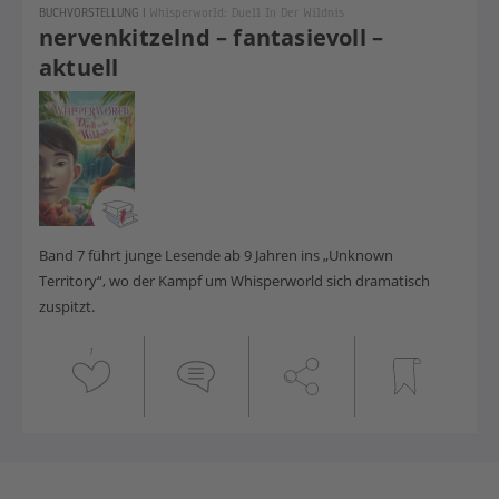
BUCHVORSTELLUNG
|
Whisperworld: Duell In Der Wildnis
nervenkitzelnd – fantasievoll –
aktuell
Band 7 führt junge Lesende ab 9 Jahren ins „Unknown
Territory“, wo der Kampf um Whisperworld sich dramatisch
zuspitzt.
1