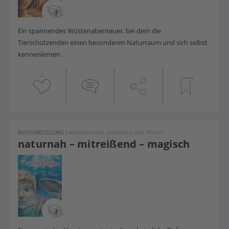
Ein spannendes Wüstenabenteuer, bei dem die
Tierschützenden einen besonderen Naturraum und sich selbst
kennenlernen.
2
BUCHVORSTELLUNG
|
Whisperworld: Geheimnis Des Meeres
naturnah – mitreißend – magisch