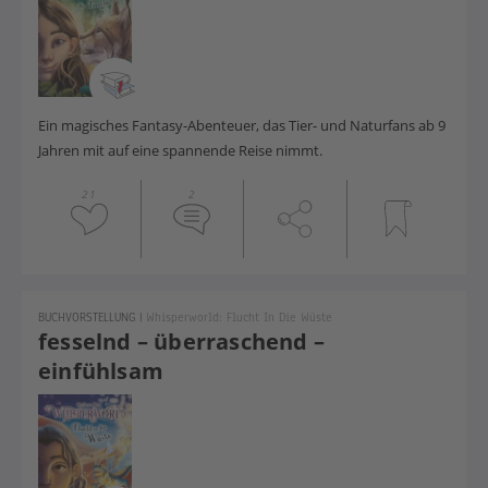
Ein magisches Fantasy-Abenteuer, das Tier- und Naturfans ab 9
Jahren mit auf eine spannende Reise nimmt.
21
2
BUCHVORSTELLUNG
|
Whisperworld: Flucht In Die Wüste
fesselnd – überraschend –
einfühlsam